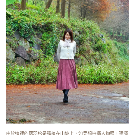
由於這裡的落羽松是種植在山坡上，如果想拍攝人物照，建議