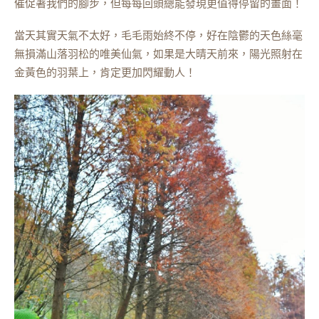
催促著我們的腳步，但每每回頭總能發現更值得停留的畫面！
當天其實天氣不太好，毛毛雨始終不停，好在陰鬱的天色絲毫
無損滿山落羽松的唯美仙氣，如果是大晴天前來，陽光照射在
金黃色的羽葉上，肯定更加閃耀動人！