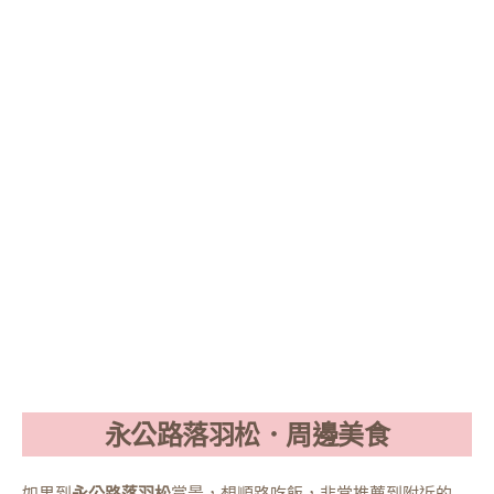
永公路落羽松．周邊美食
如果到
永公路落羽松
賞景，想順路吃飯，非常推薦到附近的