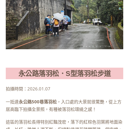
永公路落羽松．S型落羽松步道
拍攝時間：2026.01.07
一抵達
永公路500巷落羽松
，入口處的大景就很驚艷，從上方
居高臨下拍攝全景照，有種被落羽松環繞之感！
這區的落羽松長得特別紅豔茂密，落下的紅棕色羽葉將地面染