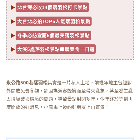
▶
北台灣必收14個落羽松打卡景點
▶
大台北必拍TOP5人氣落羽松景點
▶
冬季必訪宜蘭5個最美落羽松景點
▶
大溪5處落羽松景點串聯美食一日遊
永公路500巷落羽松
其實是一片私人土地，前幾年地主曾經對
外開放免費參觀，卻因為遊客蜂擁而至帶來亂象，甚至發生亂
丟垃圾破壞環境的問題，導致景點封閉多年，今年終於等到再
度開放的好消息，小嵐馬上邀約好朋友上山賞景！