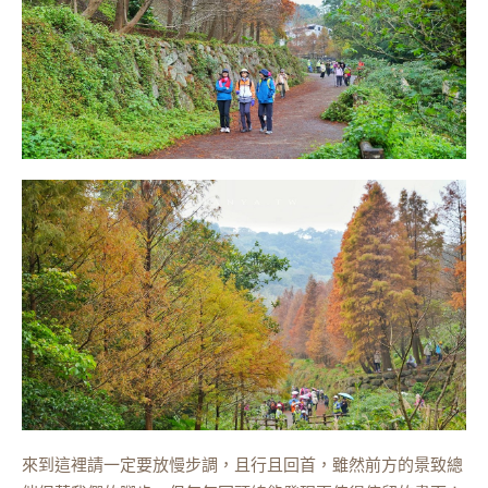
來到這裡請一定要放慢步調，且行且回首，雖然前方的景致總