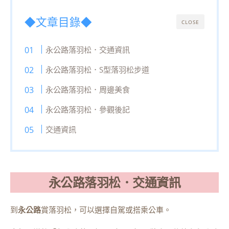
◆文章目錄◆
CLOSE
永公路落羽松．交通資訊
永公路落羽松．S型落羽松步道
永公路落羽松．周邊美食
永公路落羽松．參觀後記
交通資訊
永公路落羽松．交通資訊
到
永公路
賞落羽松，可以選擇自駕或搭乘公車。