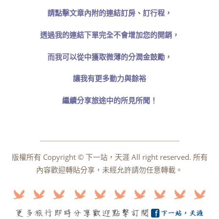
請點擊文章內附的連結訂房、訂行程，
透過我的連結下單完全不會增加您的開銷，
而我可以從中獲取微薄的分潤金鼓勵，
讓我有更多動力與餘裕
繼續分享旅途中的所見所聞！
￣￣￣￣￣￣￣￣￣￣￣￣￣￣￣￣￣￣￣
版權所有 Copyright © 下一站，天涯 All right reserved. 所有
內容歡迎轉貼分享，未經允許請勿任意轉載。