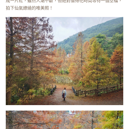
成一片紅，雖然人潮不斷，但絕對值得花時間等待一個空檔，
拍下仙氣繚繞的唯美照！