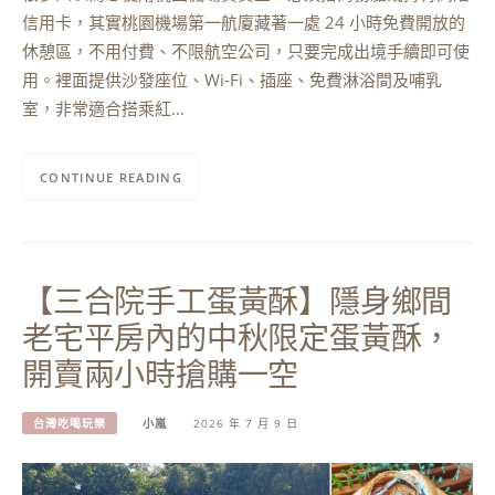
信用卡，其實桃園機場第一航廈藏著一處 24 小時免費開放的
休憩區，不用付費、不限航空公司，只要完成出境手續即可使
用。裡面提供沙發座位、Wi-Fi、插座、免費淋浴間及哺乳
室，非常適合搭乘紅…
CONTINUE READING
【三合院手工蛋黃酥】隱身鄉間
老宅平房內的中秋限定蛋黃酥，
開賣兩小時搶購一空
台灣吃喝玩樂
小嵐
2026 年 7 月 9 日