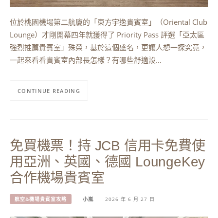
位於桃園機場第二航廈的「東方宇逸貴賓室」（Oriental Club
Lounge）才剛開幕四年就獲得了 Priority Pass 評選「亞太區
強烈推薦貴賓室」殊榮，基於這個盛名，更讓人想一探究竟，
一起來看看貴賓室內部長怎樣？有哪些舒適設…
CONTINUE READING
免買機票！持 JCB 信用卡免費使
用亞洲、英國、德國 LoungeKey
合作機場貴賓室
航空&機場貴賓室攻略
小嵐
2026 年 6 月 27 日