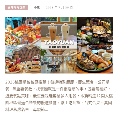
台灣吃喝玩樂
小嵐
2026 年 7 月 30 日
2026桃園聚餐餐廳推薦！每逢特殊節慶、慶生聚會、公司聚
餐…等重要餐敘，找餐廳就是一件傷腦筋的事，既要氣氛好，
還要餐點美味，最重要是能容納多人用餐，本篇精選12間大桃
園地區最適合聚餐的優選餐廳，獻上吃到飽、台式合菜、異國
料理私房名單，母親節…