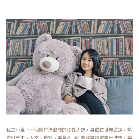
我是小嵐，一個懷有流浪魂的任性人媽，喜歡在世界遊走，熱
愛從歷史、人文、景點、美食不同面向深度認識旅行城市，樂