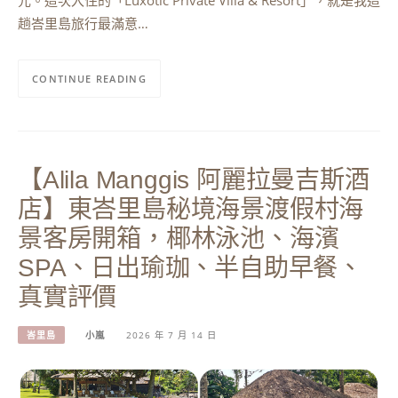
趟峇里島旅行最滿意…
CONTINUE READING
【Alila Manggis 阿麗拉曼吉斯酒
店】東峇里島秘境海景渡假村海
景客房開箱，椰林泳池、海濱
SPA、日出瑜珈、半自助早餐、
真實評價
峇里島
小嵐
2026 年 7 月 14 日