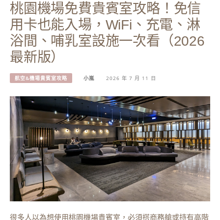
桃園機場免費貴賓室攻略！免信
用卡也能入場，WiFi、充電、淋
浴間、哺乳室設施一次看（2026
最新版）
航空&機場貴賓室攻略
小嵐
2026 年 7 月 11 日
很多人以為想使用桃園機場貴賓室，必須搭商務艙或持有高階