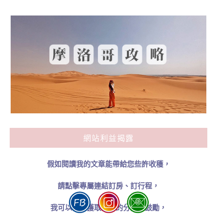
網站利益揭露
假如閱讀我的文章能帶給您些許收穫，
請點擊專屬連結訂房、訂行程，
我可以從中獲取微薄的分潤金鼓勵，