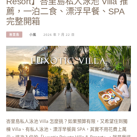
Resort】峇里島私人泳池 Villa 推
薦，一泊二食、漂浮早餐、SPA
完整開箱
峇里島
小嵐
2026 年 7 月 22 日
峇里島私人泳池 Villa 怎麼挑？如果預算有限，又希望住到獨
棟 Villa、有私人泳池、漂浮早餐與 SPA，其實不用花費上萬
元。這次入住的「Luxotic Private Villa & Resort」，就是我這