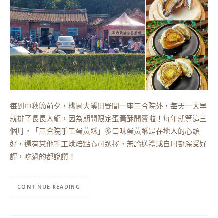
每到中秋節前夕，桃園大溪田野間一座三合院外，每天一大早
就排了長長人龍，因為期間限定蛋黃酥開賣啦！每年就等這三
個月，「三合院手工蛋黃酥」多口味蛋黃酥是在地人的心頭
好，還有其他手工烘焙點心可選擇，無論送禮或自用都深受好
評，吃過的都說讚！
CONTINUE READING