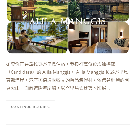
如果你正在尋找東峇里島住宿，我很推薦位於坎迪達薩
（Candidasa）的 Alila Manggis。 Alila Manggis 位於峇里島
東部海岸，這座彷彿遺世獨立的精品渡假村，依傍著壯麗的阿
貢火山，面向遼闊海岸線，以峇里島式建築、印尼…
CONTINUE READING