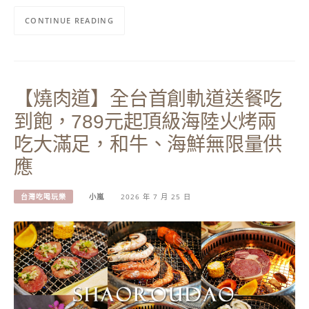
CONTINUE READING
【燒肉道】全台首創軌道送餐吃
到飽，789元起頂級海陸火烤兩
吃大滿足，和牛、海鮮無限量供
應
台灣吃喝玩樂
小嵐
2026 年 7 月 25 日