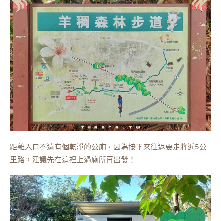
距離入口不遠有個乾淨的公廁，因為接下來往返要走將近5公
里路，建議先在這裡上過廁所再出發！