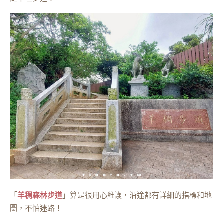
「
羊稠森林步道
」算是很用心維護，沿途都有詳細的指標和地
圖，不怕迷路！