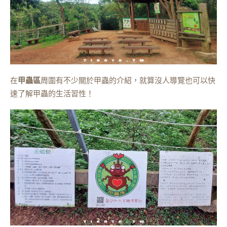
在
甲蟲區
周圍有不少關於甲蟲的介紹，就算沒人導覽也可以快
速了解甲蟲的生活習性！