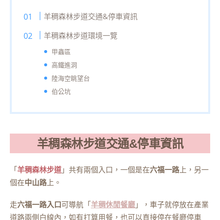
羊稠森林步道交通&停車資訊
羊稠森林步道環境一覽
甲蟲區
高鐵進洞
陸海空眺望台
伯公坑
羊稠森林步道交通&停車資訊
「
羊稠森林步道
」共有兩個入口，一個是在
六福一路
上，另一
個在
中山路
上。
走
六福一路入口
可導航「
羊稠休閒餐廳
」，車子就停放在產業
道路兩側白線內，如有打算用餐，也可以直接停在餐廳停車