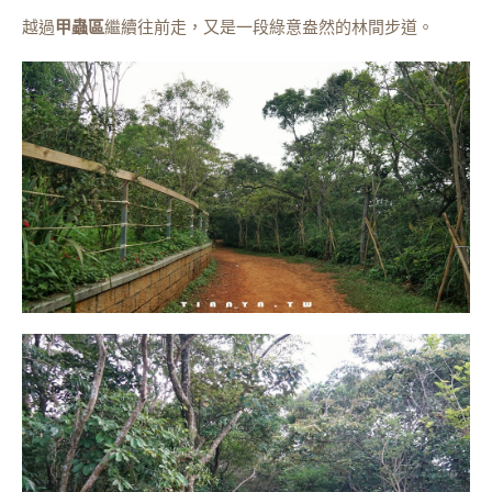
越過
甲蟲區
繼續往前走，又是一段綠意盎然的林間步道。