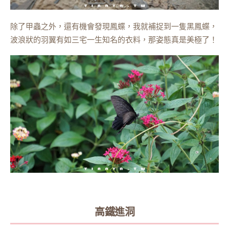
除了甲蟲之外，還有機會發現鳳蝶，我就補捉到一隻黑鳳蝶，
波浪狀的羽翼有如三宅一生知名的衣料，那姿態真是美極了！
高鐵進洞