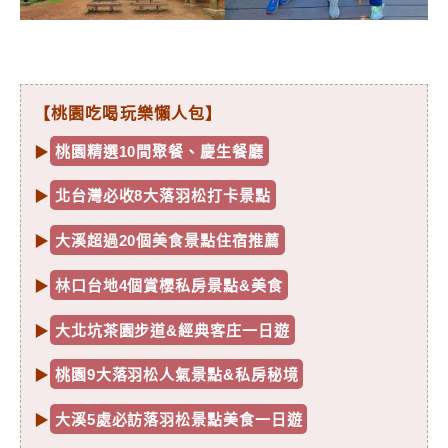
【桃園吃喝玩樂懶人包】
▶
桃園精選10間聚餐、慶生餐廳
▶
北台灣必收8大落羽松打卡景點
▶
大溪超過20個美食景點住宿推薦
▶
林口台地4個賞櫻私房景點&美食
▶
大北坑茶園步道&經典客庄一日遊
▶
桃園9大落羽松人氣景點&私房秘境
▶
大溪5處必訪落羽松景點美食一日遊