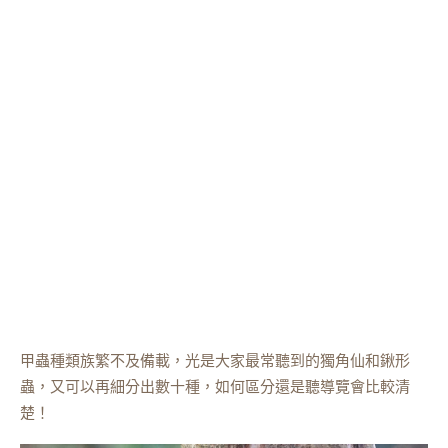
甲蟲種類族繁不及備載，光是大家最常聽到的獨角仙和鍬形
蟲，又可以再細分出數十種，如何區分還是聽導覽會比較清
楚！