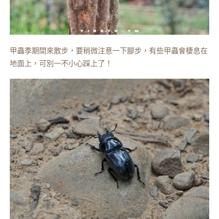
甲蟲季期間來散步，要稍微注意一下腳步，有些甲蟲會棲息在
地面上，可別一不小心踩上了！