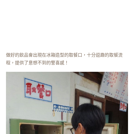
做好的飲品會出現在冰箱造型的取餐口，十分逗趣的取餐流
程，提供了意想不到的警喜感！