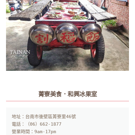
菁寮美食．和興冰果室
地址：台南市後壁區菁寮里46號

電話：（06）662-1877

營業時間：9am-17pm
