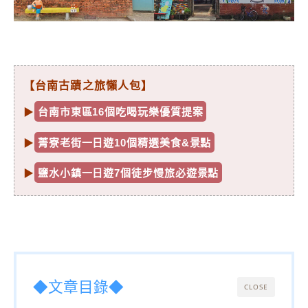
【台南古蹟之旅懶人包】
▶
台南市東區16個吃喝玩樂優質提案
▶
菁寮老街一日遊10個精選美食&景點
▶
鹽水小鎮一日遊7個徒步慢旅必遊景點
◆文章目錄◆
CLOSE