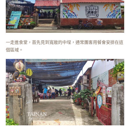
一走進食堂，首先見到寬敞的中埕，通常團客用餐會安排在這
個區域。