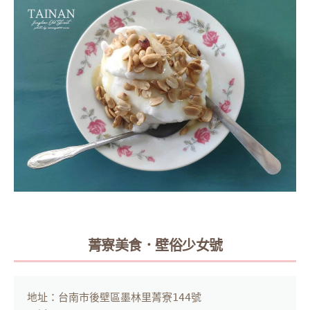
菁寮美食．壁俗少女號
地址：台南市後壁區墨林里菁寮144號
