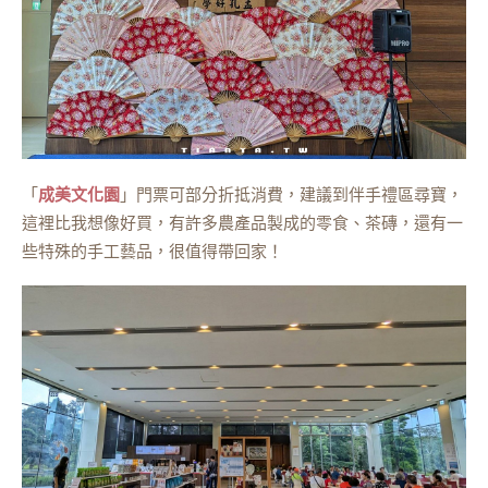
「
成美文化園
」門票可部分折抵消費，建議到伴手禮區尋寶，
這裡比我想像好買，有許多農產品製成的零食、茶磚，還有一
些特殊的手工藝品，很值得帶回家！