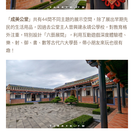
「
成美公堂
」共有44間不同主題的展示空間，除了展出早期先
民的生活用品，因過去公堂主人曾興建永靖公學校，對教育格
外注重，特別設計「六藝展間」，利用互動遊戲深度體驗禮、
樂、射、御、書、數等古代六大學藝，帶小朋友來玩也很有
趣！