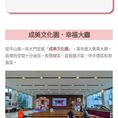
成美文化園．幸福大廳
從中山路一段大門走進「
成美文化園
」，首先進入售票大廳，
這裡的空間十分昶亮，有簡報區、盆栽展示區、伴手禮區和用
餐區。