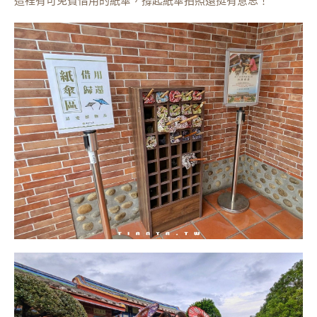
這裡有可免費借用的紙傘，撐起紙傘拍照還挺有意思！