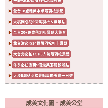
▶
中部8處必訪落羽松景點特蒐
▶
全台18處絕美水岸落羽松景點
▶
大桃園必訪9個落羽松人氣景點
▶
全台20+免費落羽松景點大集合
▶
北台灣必收14個落羽松打卡景點
▶
大台北必拍TOP5人氣落羽松景點
▶
冬季必訪宜蘭5個最美落羽松景點
▶
大溪5處落羽松景點串聯美食一日遊
成美文化園．成美公堂