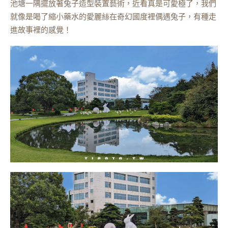
池塘一隅擺放著兔子造型裝置藝術，近看真是可愛極了，我們
就像是喝了縮小藥水的愛麗絲在奇幻國度裡偶遇兔子，有種走
進故事裡的感覺！