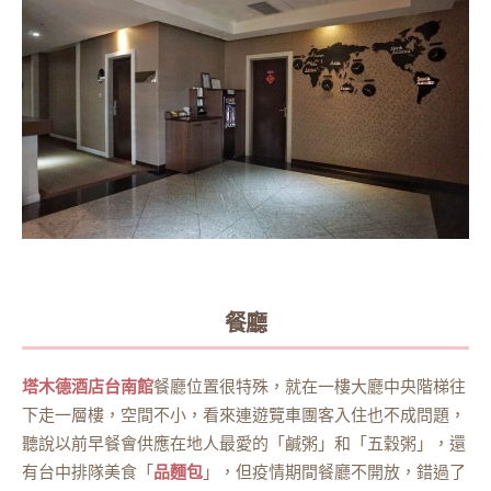
餐廳
塔木德酒店台南館
餐廳位置很特殊，就在一樓大廳中央階梯往
下走一層樓，空間不小，看來連遊覽車團客入住也不成問題，
聽說以前早餐會供應在地人最愛的「鹹粥」和「五穀粥」，還
有台中排隊美食「
品麵包
」，但疫情期間餐廳不開放，錯過了