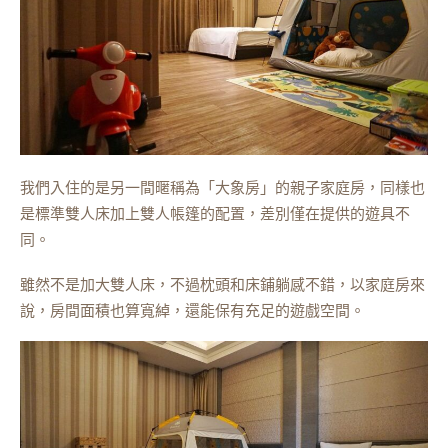
我們入住的是另一間暱稱為「大象房」的親子家庭房，同樣也
是標準雙人床加上雙人帳篷的配置，差別僅在提供的遊具不
同。
雖然不是加大雙人床，不過枕頭和床鋪躺感不錯，以家庭房來
說，房間面積也算寬綽，還能保有充足的遊戲空間。