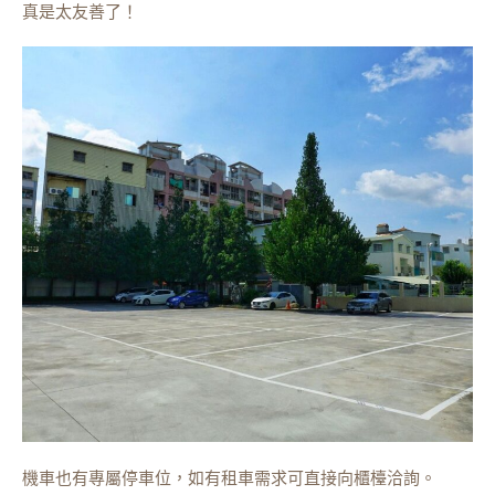
真是太友善了！
機車也有專屬停車位，如有租車需求可直接向櫃檯洽詢。