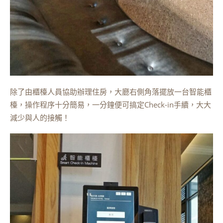
除了由櫃檯人員協助辦理住房，大廳右側角落擺放一台智能櫃
檯，操作程序十分簡易，一分鐘便可搞定Check-in手續，大大
減少與人的接觸！