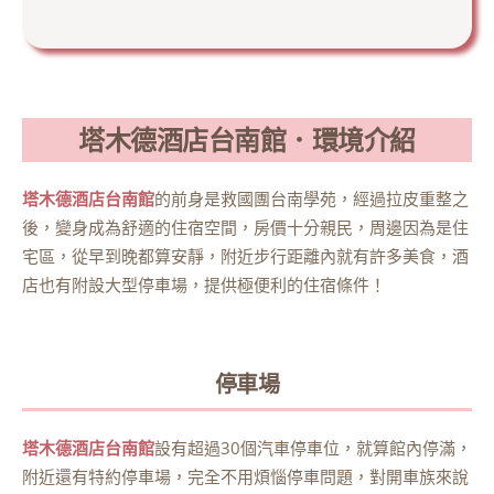
塔木德酒店台南館．環境介紹
塔木德酒店台南館
的前身是救國團台南學苑，經過拉皮重整之
後，變身成為舒適的住宿空間，房價十分親民，周邊因為是住
宅區，從早到晚都算安靜，附近步行距離內就有許多美食，酒
店也有附設大型停車場，提供極便利的住宿條件！
停車場
塔木德酒店台南館
設有超過30個汽車停車位，就算館內停滿，
附近還有特約停車場，完全不用煩惱停車問題，對開車族來說