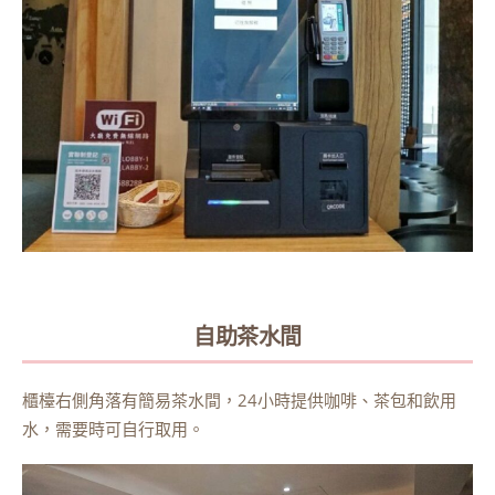
自助茶水間
櫃檯右側角落有簡易茶水間，24小時提供咖啡、茶包和飲用
水，需要時可自行取用。