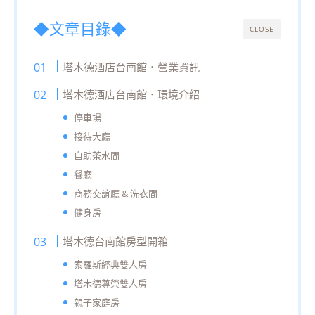
◆文章目錄◆
CLOSE
塔木德酒店台南館．營業資訊
塔木德酒店台南館．環境介紹
停車場
接待大廳
自助茶水間
餐廳
商務交誼廳 & 洗衣間
健身房
塔木德台南館房型開箱
索羅斯經典雙人房
塔木德尊榮雙人房
親子家庭房