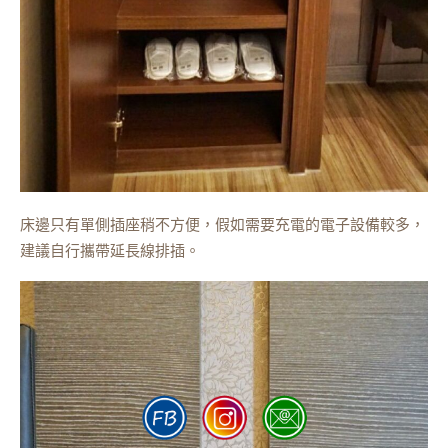
床邊只有單側插座稍不方便，假如需要充電的電子設備較多，
建議自行攜帶延長線排插。