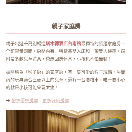
親子家庭房
親子出遊千萬別錯過
塔木德酒店台南館
最獨特的帳篷家庭房，
全館限量兩間，房間內有一張標準雙人床和一頂雙人帳篷，還
附帶多款兒童遊具，爸媽回房休息，小孩也不怕無聊！
被暱稱為「猴子房」的家庭房，有一隻可愛的猴子玩偶，房間
內的玩具適合三歲以上的兒童，還有一台嚕嚕車，唯一要小心
的就是小孩可能會玩太瘋！
➡
搜尋優惠房價
｜
更多好康房價