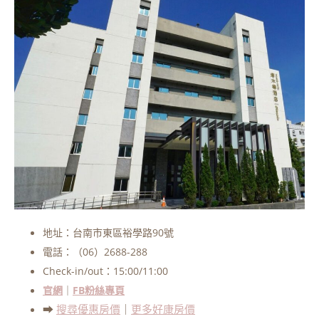
地址：台南市東區裕學路90號
電話：（06）2688-288
Check-in/out：15:00/11:00
官網
｜
FB粉絲專頁
➡
搜尋優惠房價
｜
更多好康房價