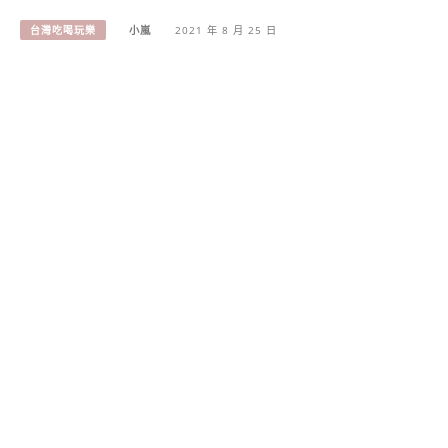
台灣吃喝玩樂
小嵐
2021 年 8 月 25 日