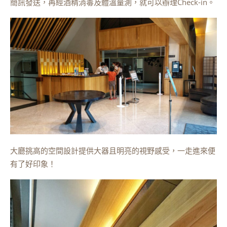
簡訊發送，再經酒精消毒及體溫量測，就可以辦理Check-in。
大廳挑高的空間設計提供大器且明亮的視野感受，一走進來便
有了好印象！