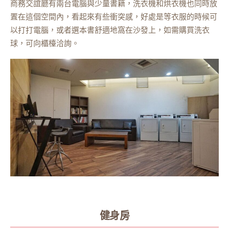
商務交誼廳有兩台電腦與少量書籍，洗衣機和烘衣機也同時放
置在這個空間內，看起來有些衝突感，好處是等衣服的時候可
以打打電腦，或者選本書舒適地窩在沙發上，如需購買洗衣
球，可向櫃檯洽詢。
健身房