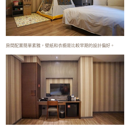
房間配置簡單素雅，壁紙和衣櫥是比較早期的設計偏好。