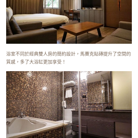
浴室不同於經典雙人房的簡約設計，馬賽克貼磚提升了空間的
質感，多了大浴缸更加享受！