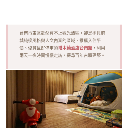
台南市東區雖然算不上觀光熱區，卻是極具府
城純樸風格與人文內涵的區域，推薦入住平
塔木德酒店台南館
價、優質且好停車的
，利用
兩天一夜時間慢慢走訪，探尋百年古蹟建築。