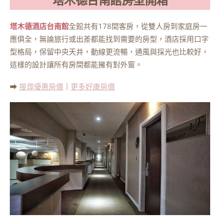
塔木德台南館房型開箱
塔木德酒店台南館
全館共有178間客房，從雙人房到家庭房一
應俱全，無論旅行或出差都能找到需要的房型，酒店採用口字
型格局，保留中央天井，動線更流暢，通風與採光也比較好，
這樣的設計讓所有房間都能擁有對外窗。
➡
搜尋優惠房價
｜
更多好康房價