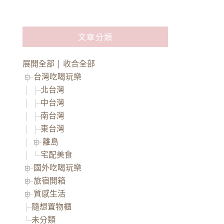
文章分類
展開全部
|
收合全部
台灣吃喝玩樂
北台灣
中台灣
南台灣
東台灣
離島
宅配美食
國外吃喝玩樂
旅宿開箱
質感生活
隨想置物櫃
未分類