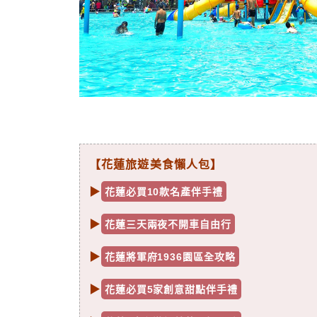
【花蓮旅遊美食懶人包】
▶
花蓮必買10款名產伴手禮
▶
花蓮三天兩夜不開車自由行
▶
花蓮將軍府1936園區全攻略
▶
花蓮必買5家創意甜點伴手禮