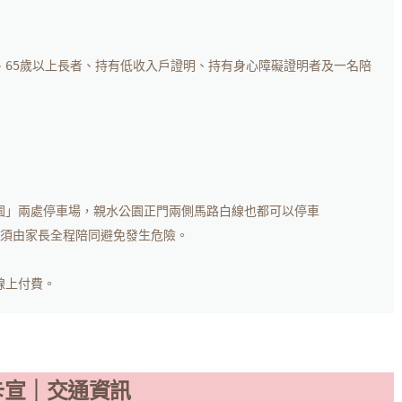
m、65歲以上長者、持有低收入戶證明、持有身心障礙證明者及一名陪
園」兩處停車場，親水公園正門兩側馬路白線也都可以停車

須由家長全程陪同避免發生危險。

卡宣｜交通資訊