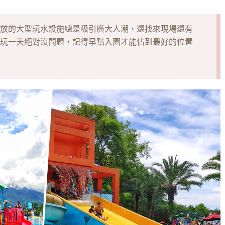
放的大型玩水設施總是吸引廣大人潮，還找來現場還有
玩一天絕對沒問題，記得早點入園才能佔到最好的位置