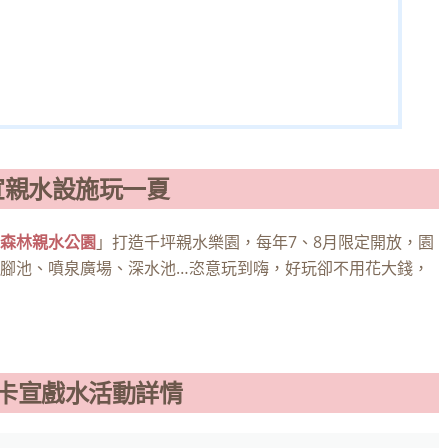
宣親水設施玩一夏
森林親水公園
」打造千坪親水樂園，每年7、8月限定開放，園
腳池、噴泉廣場、深水池…恣意玩到嗨，好玩卻不用花大錢，
5知卡宣戲水活動詳情