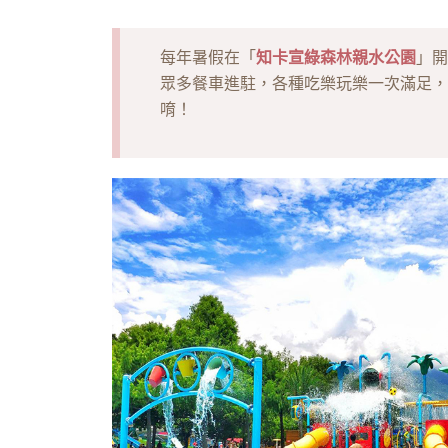
知卡宣綠森林親水公園
每年暑假在「
」開
眾多餐車進駐，各種吃樂玩樂一次滿足，
唷！