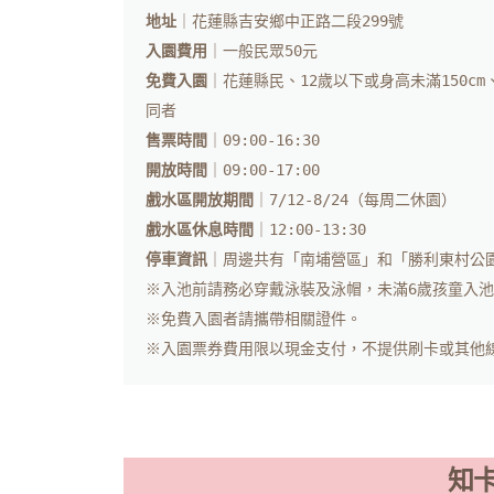
地址
｜花蓮縣吉安鄉中正路二段299號
入園費用
免費入園
｜花蓮縣民、12歲以下或身高未滿150c
售票時間
開放時間
戲水區開放期間
戲水區休息時間
停車資訊
｜周邊共有「南埔營區」和「勝利東村公
※入池前請務必穿戴泳裝及泳帽，未滿6歲孩童入池
※免費入園者請攜帶相關證件。

知