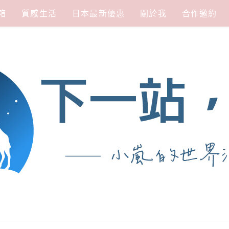
箱
質感生活
日本最新優惠
關於我
合作邀約
涯
熱愛從歷史、人文、景點、美食不同面向深度認識旅行城市，樂於探索人生、同時