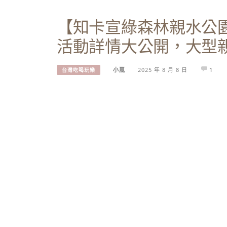
【知卡宣綠森林親水公
活動詳情大公開，大型
小嵐
2025 年 8 月 8 日
1
台灣吃喝玩樂