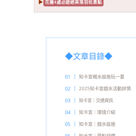
▶
花蓮4處必遊絕美落羽松景點
◆文章目錄◆
知卡宣親水設施玩一夏
2025知卡宣戲水活動詳情
知卡宣｜交通資訊
知卡宣｜環境介紹
知卡宣｜戲水設施
知卡宣｜景點評價