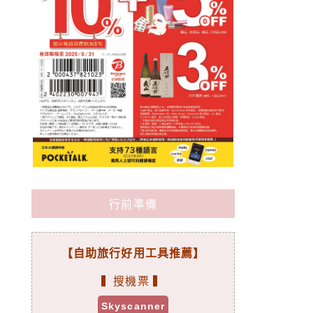
行前準備
【自助旅行好用工具推薦】
▍搜機票 ▍
Skyscanner