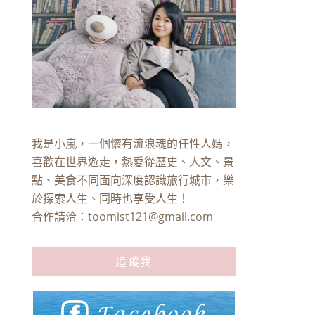
我是小嵐，一個懷有流浪魂的任性人媽，
喜歡在世界遊走，熱愛從歷史、人文、景
點、美食不同面向深度認識旅行城市，樂
於探索人生、同時也享受人生！
合作請洽：
toomist121@gmail.com
追蹤我