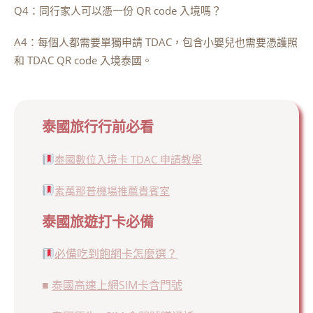
Q4：同行家人可以憑一份 QR code 入境嗎？
A4：每個人都需要單獨申請 TDAC，包含小嬰兒也需要憑護照
和 TDAC QR code 入境泰國。
泰國旅行行前必看
泰國數位入境卡 TDAC 申請教學
素萬那普機場推薦貴賓室
泰國旅遊打卡必備
必備吃到飽網卡怎麼選？
■
泰國高速上網SIM卡含門號