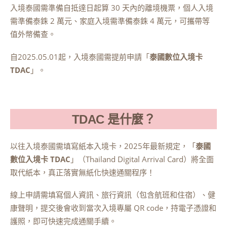
入境泰國需準備自抵達日起算 30 天內的離境機票，個人入境
需準備泰銖 2 萬元、家庭入境需準備泰銖 4 萬元，可攜帶等
值外幣備查。
自2025.05.01起，入境泰國需提前申請「
泰國數位入境卡
TDAC
」。
TDAC 是什麼？
以往入境泰國需填寫紙本入境卡，2025年最新規定，「
泰國
數位入境卡 TDAC
」（Thailand Digital Arrival Card）將全面
取代紙本，真正落實無紙化快速通關程序！
線上申請需填寫個人資訊、旅行資訊（包含航班和住宿）、健
康聲明，提交後會收到當次入境專屬 QR code，持電子憑證和
護照，即可快速完成通關手續。