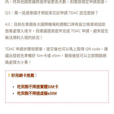
內，持其他國家護照或停留更長天數，則需按規定申請簽證。
Q3：萬一抵達泰國才想起來忘記申請 TDAC 該怎麼辦？
A3：目前在泰國各大國際機場和通關口岸有設立檢查哨協助
旅客處理入境卡，但建議還是提早完成 TDAC 申請，避免發生
無法順利入境的狀況！
TDAC 申請步驟很簡單，提交後也可以馬上取得 QR code，建
議出發前先準備好 Sim卡或 eSim，著陸後就可以立即開啟網
路處理大小事！
好用網卡推薦：
吃到飽不降速實體SIM卡
吃到飽不降速虛擬eSIM