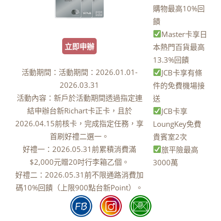
購物最高10%回
饋
Master卡享日
立即申辦
本熱門百貨最高
13.3%回饋
活動期間：活動期間：2026.01.01-
JCB卡享有條
2026.03.31
件的免費機場接
活動內容：新戶於活動期間透過指定連
送
結申辦台新Richart卡正卡，且於
JCB卡享
2026.04.15前核卡，完成指定任務，享
LoungKey免費
首刷好禮二選一。
貴賓室2次
好禮一：2026.05.31前累積消費滿
旅平險最高
$2,000元贈20吋行李箱乙個。
3000萬
好禮二：2026.05.31前不限通路消費加
碼10%回饋（上限900點台新Point）。