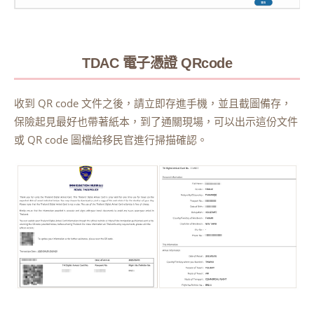
TDAC 電子憑證 QRcode
收到 QR code 文件之後，請立即存進手機，並且截圖備存，
保險起見最好也帶著紙本，到了通關現場，可以出示這份文件
或 QR code 圖檔給移民官進行掃描確認。