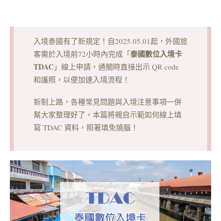
入境泰國有了新規定！自2025.05.01起，外國旅
泰國數位入境卡
客需於入境前72小時內完成「
TDAC
」線上申請，通關時直接出示 QR code
和護照，以便加速入境流程！
新制上路，各種常見問題與入境注意事項一併
幫大家整理好了，本篇將親自示範如何線上填
寫 TDAC 資料，照著填免燒腦！