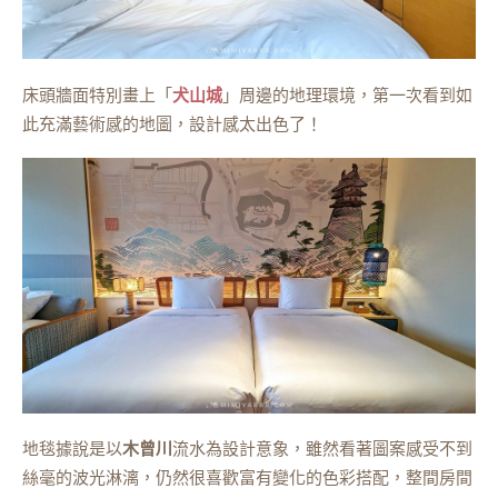
床頭牆面特別畫上「
犬山城
」周邊的地理環境，第一次看到如
此充滿藝術感的地圖，設計感太出色了！
地毯據說是以
木曾川
流水為設計意象，雖然看著圖案感受不到
絲毫的波光淋漓，仍然很喜歡富有變化的色彩搭配，整間房間