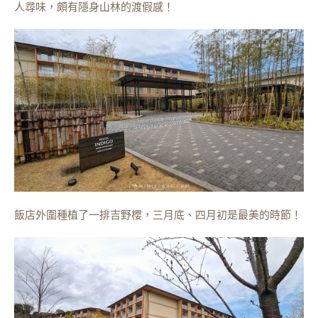
人尋味，頗有隱身山林的渡假感！
飯店外圍種植了一排吉野櫻，三月底、四月初是最美的時節！