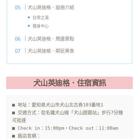
犬山英迪格．設施介紹
白帝之湯
健身中心
犬山英迪格．周邊景點
犬山英迪格．鄰近美食
犬山英迪格．住宿資訊
■ 地址：愛知県犬山市犬山北古券103番地1

■ 交通方式：從名鐵犬山線「犬山遊園站」步行7分鐘
可抵達

■ Check in：15:00pm，Check out：11:00am

■ 飯店官網：