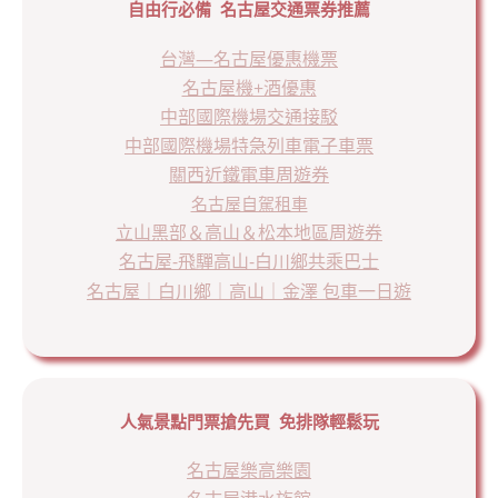
自由行必備 名古屋交通票券推薦
台灣—名古屋優惠機票
名古屋機+酒優惠
中部國際機場交通接駁
中部國際機場特急列車電子車票
關西近鐵電車周遊券
名古屋自駕租車
立山黑部＆高山＆松本地區周遊券
名古屋-飛驒高山-白川鄉共乘巴士
名古屋｜白川鄉｜高山｜金澤 包車一日遊
人氣景點門票搶先買 免排隊輕鬆玩
名古屋樂高樂園