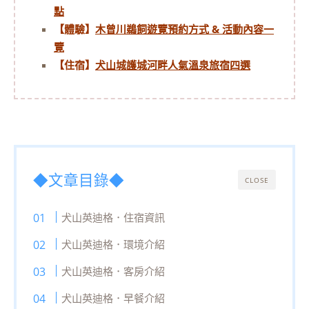
點
【體驗】
木曾川鵜飼遊覽預約方式 & 活動內容一
覽
【住宿】
犬山城護城河畔人氣溫泉旅宿四選
◆文章目錄◆
CLOSE
犬山英迪格．住宿資訊
犬山英迪格．環境介紹
犬山英迪格．客房介紹
犬山英迪格．早餐介紹