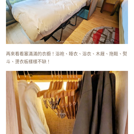
再來看看塞滿滿的衣櫥！浴袍、睡衣、浴衣、木屐、拖鞋、熨
斗、燙衣板樣樣不缺！