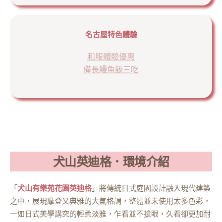
名古屋特色體驗
和服體驗優惠
備長鰻魚飯三吃
犬山英迪格．環境介紹
「
犬山有樂苑花園英迪格
」將傳統日式庭園設計融入現代建築
之中，展現摩登又典雅的大氣格調，整體並未使用太多色彩，
一如日式美學講究的輕柔淡雅，乍看並不搶眼，久看卻更加耐