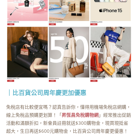
｜比百貨公司周年慶更加優惠
免稅店有比較便宜嗎？認真告訴你，懂得用機場免稅店網購，
線上免稅品預購更划算！「
昇恆昌免稅購物網
」經常推出促銷
活動和滿額折扣，新會員註冊就送$300購物金，現買現抵省
超大，生日再送$600元購物金，比百貨公司周年慶更優惠！