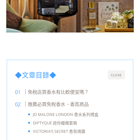
◆文章目錄◆
CLOSE
免稅店買香水有比較便宜嗎？
推薦必買免稅香水、香氛商品
JO MALONE LONDON 香水系列禮盒
DIPTYQUE 迷你蠟燭套裝
VICTORIA’S SECRET 香氛噴霧