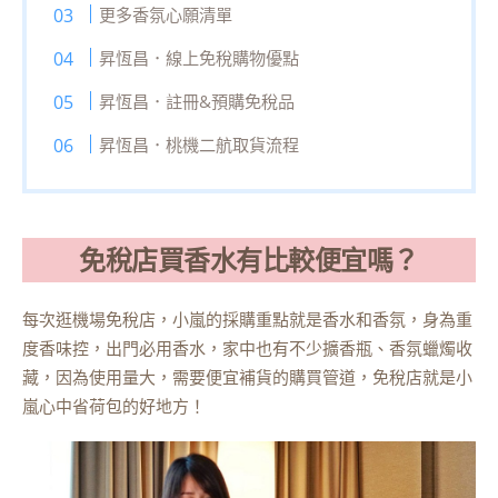
更多香氛心願清單
昇恆昌．線上免稅購物優點
昇恆昌．註冊&預購免稅品
昇恆昌．桃機二航取貨流程
免稅店買香水有比較便宜嗎？
每次逛機場免稅店，小嵐的採購重點就是香水和香氛，身為重
度香味控，出門必用香水，家中也有不少擴香瓶、香氛蠟燭收
藏，因為使用量大，需要便宜補貨的購買管道，免稅店就是小
嵐心中省荷包的好地方！