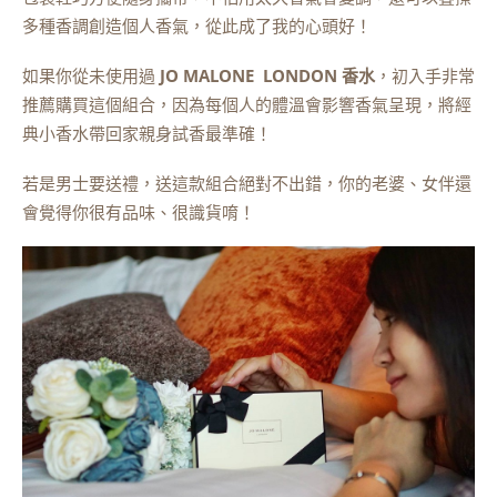
多種香調創造個人香氣，從此成了我的心頭好！
如果你從未使用過
JO MALONE LONDON 香水
，初入手非常
推薦購買這個組合，因為每個人的體溫會影響香氣呈現，將經
典小香水帶回家親身試香最準確！
若是男士要送禮，送這款組合絕對不出錯，你的老婆、女伴還
會覺得你很有品味、很識貨唷！