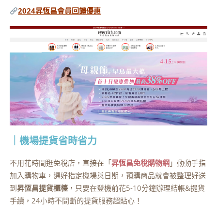
2024昇恆昌會員回饋優惠
｜機場提貨省時省力
不用花時間逛免稅店，直接在「
昇恆昌免稅購物網
」動動手指
加入購物車，選好指定機場與日期，預購商品就會被整理好送
到
昇恆昌提貨櫃檯
，只要在登機前花5-10分鐘辦理結帳&提貨
手續，24小時不間斷的提貨服務超貼心！