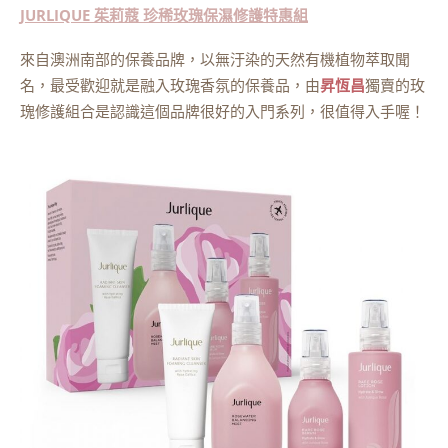
JURLIQUE 茱莉蔻 珍稀玫瑰保濕修護特惠組
來自澳洲南部的保養品牌，以無汙染的天然有機植物萃取聞
名，最受歡迎就是融入玫瑰香氛的保養品，由
昇恆昌
獨賣的玫
瑰修護組合是認識這個品牌很好的入門系列，很值得入手喔！