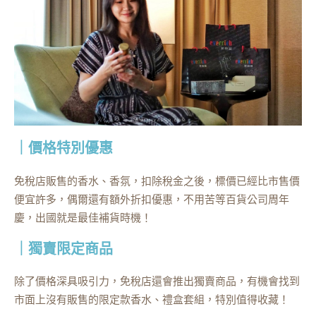
｜價格特別優惠
免稅店販售的香水、香氛，扣除稅金之後，標價已經比市售價
便宜許多，偶爾還有額外折扣優惠，不用苦等百貨公司周年
慶，出國就是最佳補貨時機！
｜獨賣限定商品
除了價格深具吸引力，免稅店還會推出獨賣商品，有機會找到
市面上沒有販售的限定款香水、禮盒套組，特別值得收藏！