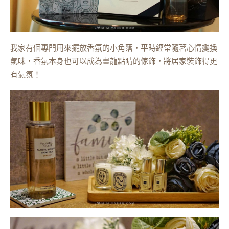
我家有個專門用來擺放香氛的小角落，平時經常隨著心情變換
氣味，香氛本身也可以成為畫龍點睛的傢飾，將居家裝飾得更
有氣氛！