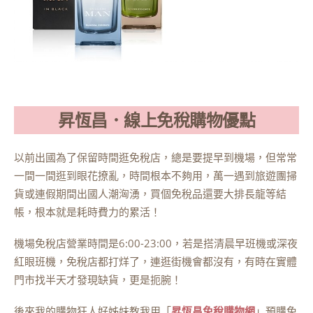
昇恆昌．線上免稅購物優點
以前出國為了保留時間逛免稅店，總是要提早到機場，但常常
一間一間逛到眼花撩亂，時間根本不夠用，萬一遇到旅遊團掃
貨或連假期間出國人潮洶湧，買個免稅品還要大排長龍等結
帳，根本就是耗時費力的累活！
機場免稅店營業時間是6:00-23:00，若是搭清晨早班機或深夜
紅眼班機，免稅店都打烊了，連逛街機會都沒有，有時在實體
門市找半天才發現缺貨，更是扼腕！
後來我的購物狂人好姊妹教我用「
昇恆昌免稅購物網
」預購免