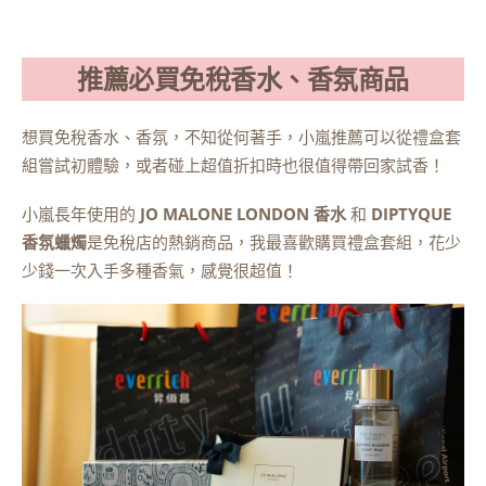
推薦必買免稅香水、香氛商品
想買免稅香水、香氛，不知從何著手，小嵐推薦可以從禮盒套
組嘗試初體驗，或者碰上超值折扣時也很值得帶回家試香！
小嵐長年使用的
JO MALONE LONDON 香水
和
DIPTYQUE
香氛蠟燭
是免稅店的熱銷商品，我最喜歡購買禮盒套組，花少
少錢一次入手多種香氣，感覺很超值！