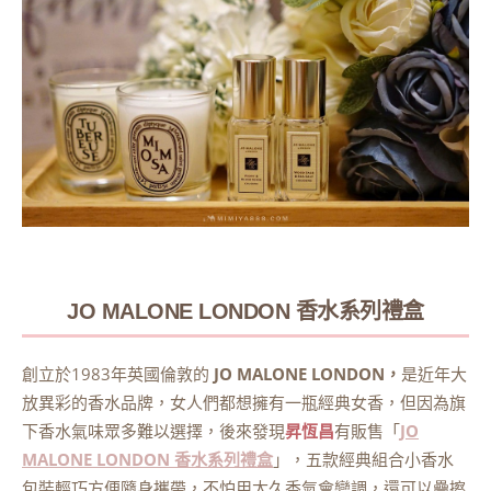
JO MALONE LONDON 香水系列禮盒
創立於1983年英國倫敦的
JO MALONE LONDON，
是近年大
放異彩的香水品牌，女人們都想擁有一瓶經典女香，但因為旗
下香水氣味眾多難以選擇，後來發現
昇恆昌
有販售「
JO
MALONE LONDON 香水系列禮盒
」，五款經典組合小香水
包裝輕巧方便隨身攜帶，不怕用太久香氣會變調，還可以疊擦