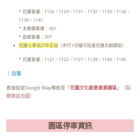
* 花蓮客運：1126、1129、1131、1132、1133、1136、
1139、1141
* 太魯閣客運：301
* 首都客運：307
花蓮火車站⇄中正站
（步行1分鐘可抵達花蓮文創園區）
* 花蓮客運：1121、1122、1127、1128、1140、1145
｜自駕
直接設定Google Map導航至「
花蓮文化創意產業園區
」（
點
擊連結地圖
）
園區停車資訊