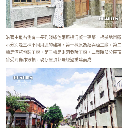
沿著主道右側有一長列淺綠色兩層樓混凝土建築，根據地圖顯
示分別是三棟不同用途的建築，第一棟原為紹興酒工廠，第二
棟是酒瓶包裝工廠，第三棟是米酒發酵工廠，二戰時部分屋頂
曾受到轟炸毀損，現存屋頂都是經過重建而成。