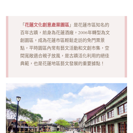
花蓮文化創意產業園區
「
」是花蓮市區知名的
百年古蹟，前身為花蓮酒廠，2006年轉型為文
創園區，成為花蓮市區輕鬆走訪的免門票景
點，平時園區內常有藝文活動和文創市集，空
間寬敞適合親子放風，是古蹟活化利用的絕佳
典範，也是花蓮地區藝文發展的重要據點！