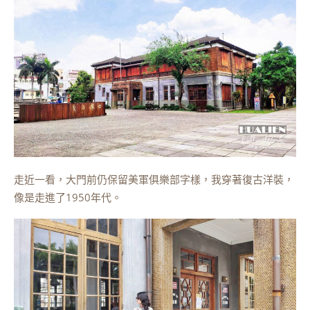
走近一看，大門前仍保留美軍俱樂部字樣，我穿著復古洋裝，
像是走進了1950年代。