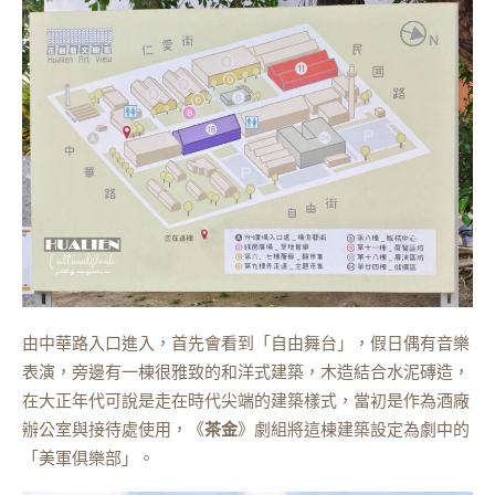
由中華路入口進入，首先會看到「自由舞台」，假日偶有音樂
表演，旁邊有一棟很雅致的和洋式建築，木造結合水泥磚造，
在大正年代可說是走在時代尖端的建築樣式，當初是作為酒廠
辦公室與接待處使用，《
茶金
》劇組將這棟建築設定為劇中的
「美軍俱樂部」。