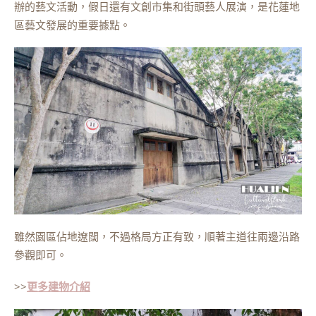
辦的藝文活動，假日還有文創市集和街頭藝人展演，是花蓮地
區藝文發展的重要據點。
雖然園區佔地遼闊，不過格局方正有致，順著主道往兩邊沿路
參觀即可。
>>
更多建物介紹