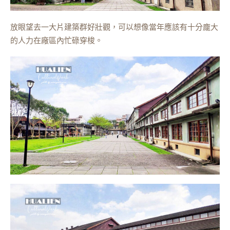
放眼望去一大片建築群好壯觀，可以想像當年應該有十分龐大
的人力在廠區內忙碌穿梭。