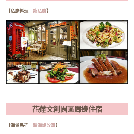
【私廚料理｜
龍私廚
】
花蓮文創園區周邊住宿
【海景民宿｜
聽海說故事
】