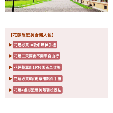
【花蓮旅遊美食懶人包】
▶
花蓮必買10款名產伴手禮
▶
花蓮三天兩夜不開車自由行
▶
花蓮將軍府1936園區全攻略
▶
花蓮必買5家創意甜點伴手禮
▶
花蓮4處必遊絕美落羽松景點