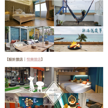
【設計旅店｜
悅樂旅店
】