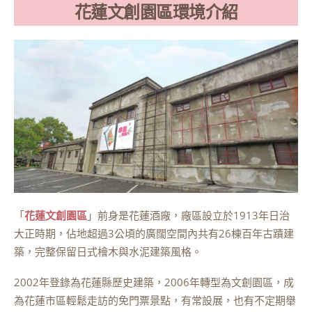
花蓮文創園區環境介紹
「
花蓮文創園區
」前身是花蓮酒廠，廠區設立於1913年日治
大正時期，佔地超過3公頃的廣闊空間內共有26棟百年古蹟建
築，完整保留日式檜木與水泥建築風格。
2002年登錄為花蓮縣歷史建築，2006年轉型為文創園區，成
為花蓮市區輕鬆走訪的免門票景點，有常設展，也有不定期舉