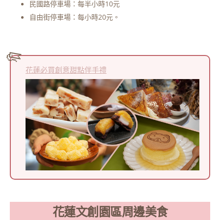
民國路停車場：每半小時10元
自由街停車場：每小時20元。
花蓮必買創意甜點伴手禮
花蓮文創園區周邊美食