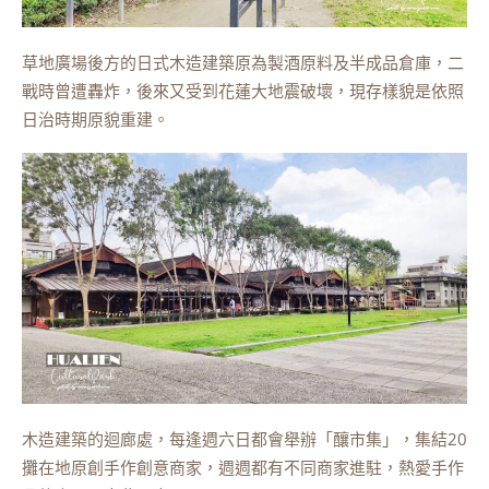
草地廣場後方的日式木造建築原為製酒原料及半成品倉庫，二
戰時曾遭轟炸，後來又受到花蓮大地震破壞，現存樣貌是依照
日治時期原貌重建。
木造建築的迴廊處，每逢週六日都會舉辦「釀市集」，集結20
攤在地原創手作創意商家，週週都有不同商家進駐，熱愛手作