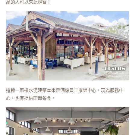
品的人可以來此尋寶！
這棟一層樓水泥建築本來是酒廠員工康樂中心，現為服務中
心，也有提供簡單餐食。