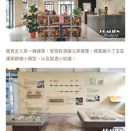
隨意走入某一棟建築，發現有酒廠沿革展覽，裡面展示了全區
建築群縮小模型，以及製酒小知識。