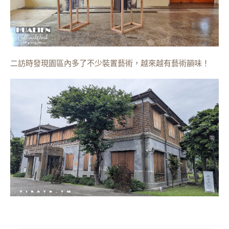
二訪時發現園區內多了不少裝置藝術，越來越有藝術韻味！