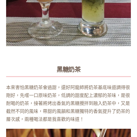
黑糖奶茶
本來害怕黑糖奶茶會過甜，還好阿龍師將奶茶基底味道調得很
剛好，先嚐一口原味奶茶，低調的甜度配上濃郁的茶味，是很
耐喝的奶茶，接著將烤出香氣的黑糖攪拌到融入奶茶中，又是
截然不同的風味，帶甜的風韻和黑糖獨特的香氣提升了奶茶的
層次感，兩種喝法都是我喜歡的味道！