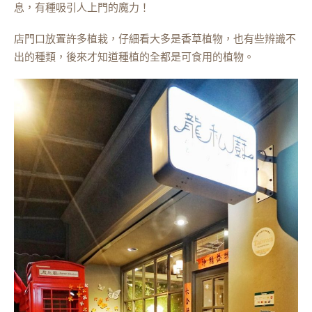
息，有種吸引人上門的魔力！
店門口放置許多植栽，仔細看大多是香草植物，也有些辨識不
出的種類，後來才知道種植的全都是可食用的植物。