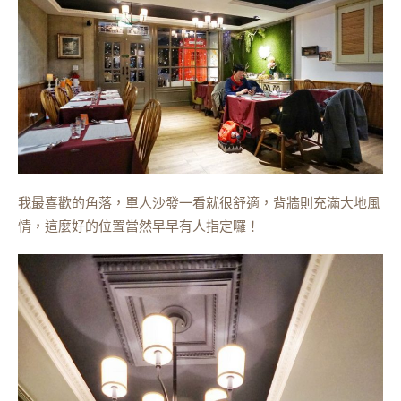
我最喜歡的角落，單人沙發一看就很舒適，背牆則充滿大地風
情，這麼好的位置當然早早有人指定囉！