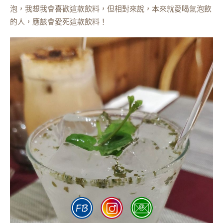
泡，我想我會喜歡這款飲料，但相對來說，本來就愛喝氣泡飲
的人，應該會愛死這款飲料！