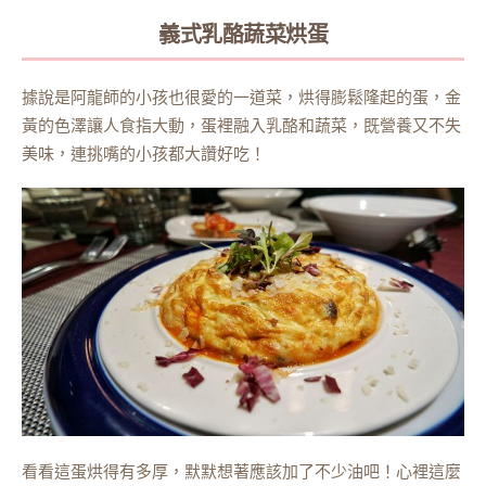
義式乳酪蔬菜烘蛋
據說是阿龍師的小孩也很愛的一道菜，烘得膨鬆隆起的蛋，金
黃的色澤讓人食指大動，蛋裡融入乳酪和蔬菜，既營養又不失
美味，連挑嘴的小孩都大讚好吃！
看看這蛋烘得有多厚，默默想著應該加了不少油吧！心裡這麼