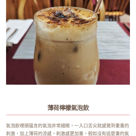
薄荷檸檬氣泡飲
氣泡飲裡頭蘊含的氣泡非常細緻，一入口舌尖就感覺到重重的
刺激，加上薄荷的涼感，刺激感更加重，假如沒有這麼重的氣