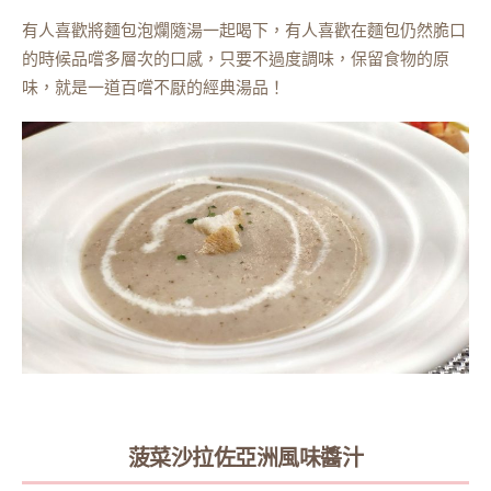
有人喜歡將麵包泡爛隨湯一起喝下，有人喜歡在麵包仍然脆口
的時候品嚐多層次的口感，只要不過度調味，保留食物的原
味，就是一道百嚐不厭的經典湯品！
菠菜沙拉佐亞洲風味醬汁