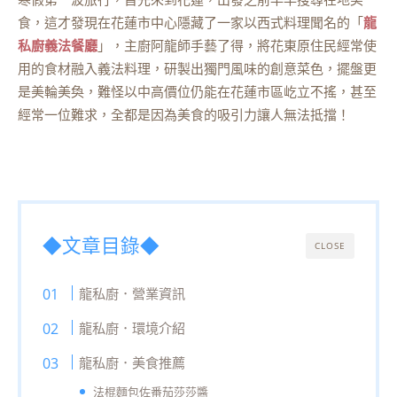
食，這才發現在花蓮市中心隱藏了一家以西式料理聞名的「
龍
私廚義法餐廳
」，主廚阿龍師手藝了得，將花東原住民經常使
用的食材融入義法料理，研製出獨門風味的創意菜色，擺盤更
是美輪美奐，難怪以中高價位仍能在花蓮市區屹立不搖，甚至
經常一位難求，全都是因為美食的吸引力讓人無法抵擋！
◆文章目錄◆
CLOSE
龍私廚．營業資訊
龍私廚．環境介紹
龍私廚．美食推薦
法棍麵包佐番茄莎莎醬