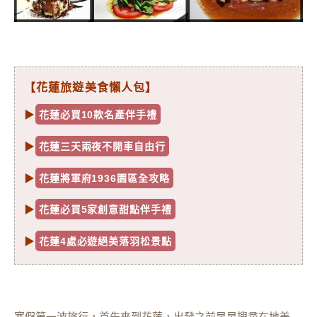
【花蓮旅遊美食懶人包】
▶
花蓮必買10款名產伴手禮
▶
花蓮三天兩夜不開車自由行
▶
花蓮將軍府1936園區全攻略
▶
花蓮必買5家創意甜點伴手禮
▶
花蓮4處必遊絕美落羽松景點
寒假第一波旅行，首先來到花蓮，出發之前早早搜尋在地美