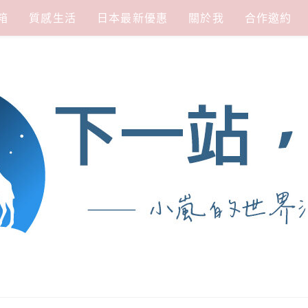
箱
質感生活
日本最新優惠
關於我
合作邀約
涯
熱愛從歷史、人文、景點、美食不同面向深度認識旅行城市，樂於探索人生、同時