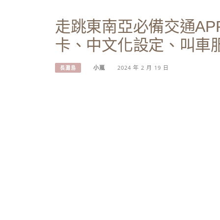
走跳東南亞必備交通AP
卡、中文化設定、叫車
小嵐
2024 年 2 月 19 日
長灘島