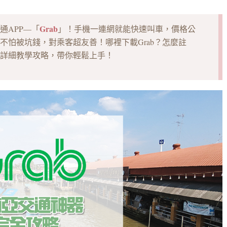
Grab
通APP—「
」！手機一連網就能快速叫車，價格公
不怕被坑錢，對乘客超友善！哪裡下載Grab？怎麼註
詳細教學攻略，帶你輕鬆上手！