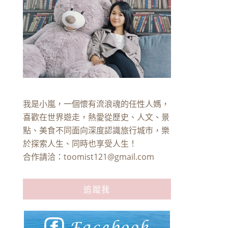
我是小嵐，一個懷有流浪魂的任性人媽，
喜歡在世界遊走，熱愛從歷史、人文、景
點、美食不同面向深度認識旅行城市，樂
於探索人生、同時也享受人生！
合作請洽：
toomist121@gmail.com
追蹤我