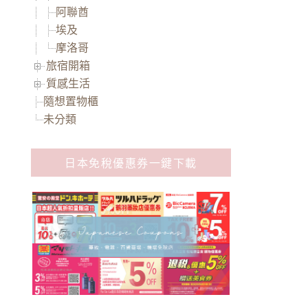
阿聯酋
埃及
摩洛哥
旅宿開箱
質感生活
隨想置物櫃
未分類
日本免稅優惠券一鍵下載