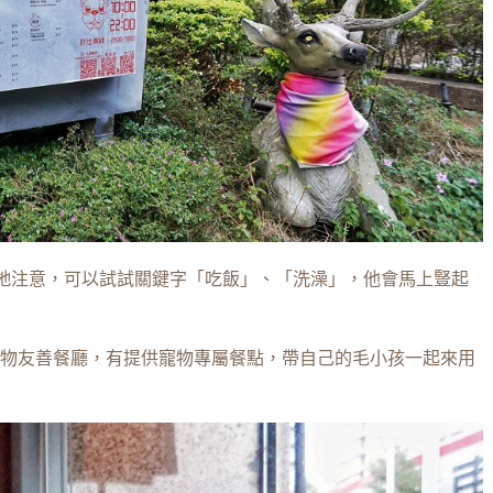
起牠注意，可以試試關鍵字「吃飯」、「洗澡」，他會馬上豎起
物友善餐廳，有提供寵物專屬餐點，帶自己的毛小孩一起來用