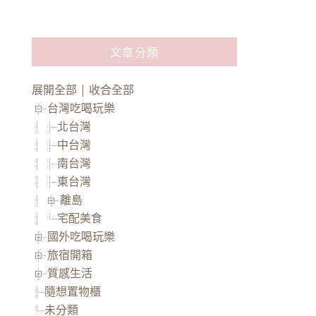
文章分類
展開全部
|
收合全部
台灣吃喝玩樂
北台灣
中台灣
南台灣
東台灣
離島
宅配美食
國外吃喝玩樂
旅宿開箱
質感生活
隨想置物櫃
未分類