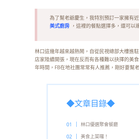
為了幫老爺慶生，我特別預訂一家擁有近20
美式廚房
，這裡的餐點選擇多，還可以
林口這幾年越來越熱鬧，自從民視總部大樓進駐、
店家陸續開張，現在反而有各種難以抉擇的美食
年時間，FB在地社團常常有人推薦，剛好要幫
◆文章目錄◆
林口優選聚會餐廳
美食上菜囉！