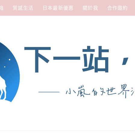
箱
質感生活
日本最新優惠
關於我
合作邀約
涯
熱愛從歷史、人文、景點、美食不同面向深度認識旅行城市，樂於探索人生、同時