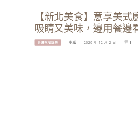
【新北美食】意享美式
吸睛又美味，邊用餐邊
小嵐
2020 年 12 月 2 日
1
台灣吃喝玩樂