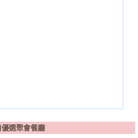
口優選聚會餐廳