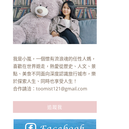
我是小嵐，一個懷有流浪魂的任性人媽，
喜歡在世界遊走，熱愛從歷史、人文、景
點、美食不同面向深度認識旅行城市，樂
於探索人生、同時也享受人生！
合作請洽：
toomist121@gmail.com
追蹤我