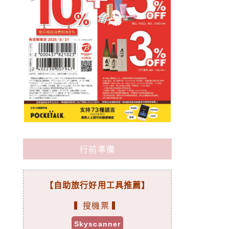
行前準備
【自助旅行好用工具推薦】
▍搜機票 ▍
Skyscanner