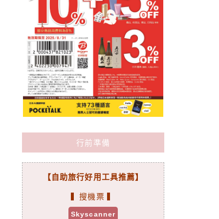
行前準備
【自助旅行好用工具推薦】
▍搜機票 ▍
Skyscanner