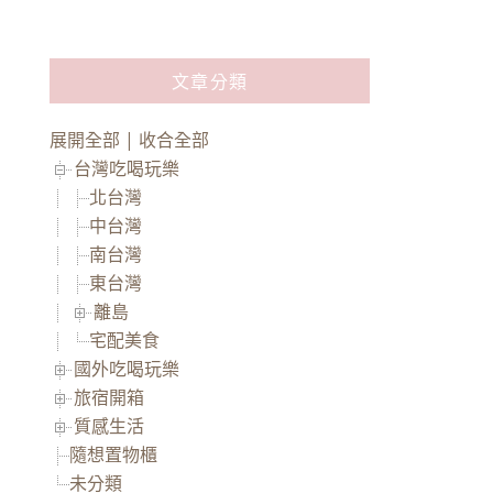
文章分類
展開全部
|
收合全部
台灣吃喝玩樂
北台灣
中台灣
南台灣
東台灣
離島
宅配美食
國外吃喝玩樂
旅宿開箱
質感生活
隨想置物櫃
未分類