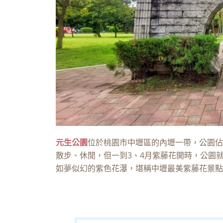
元生公園
位於桃園市中壢區的內壢一帶，公園佔
散步、休閒，但一到3、4月紫藤花開時，公園
如夢似幻的紫色花瀑，堪稱中壢最美紫藤花景點