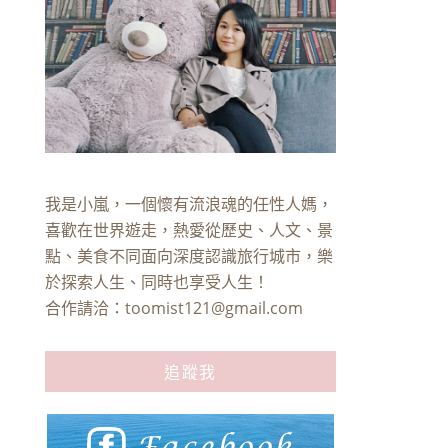
我是小嵐，一個懷有流浪魂的任性人媽，
喜歡在世界遊走，熱愛從歷史、人文、景
點、美食不同面向深度認識旅行城市，樂
於探索人生、同時也享受人生！
合作請洽：
toomist121@gmail.com
追蹤我