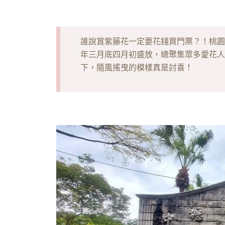
誰說賞紫藤花一定要花錢買門票？！桃園
年三月底四月初盛放，總聚集眾多愛花人
下，隨風搖曳的模樣真是討喜！