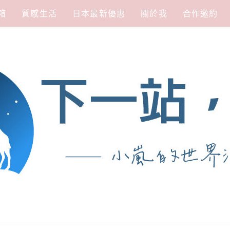
箱
質感生活
日本最新優惠
關於我
合作邀約
涯
熱愛從歷史、人文、景點、美食不同面向深度認識旅行城市，樂於探索人生、同時