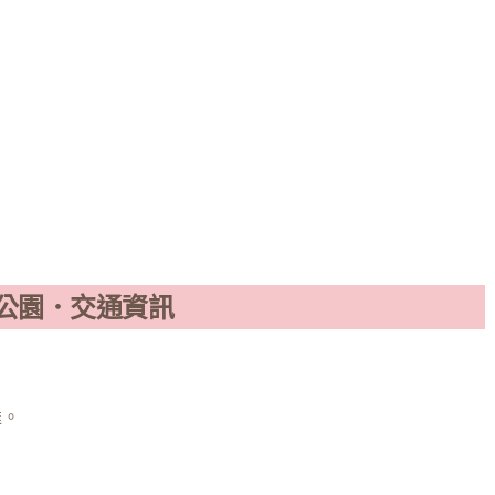
公園．交通資訊
達。