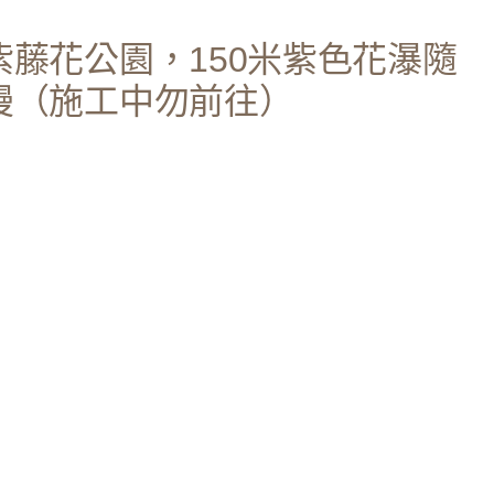
藤花公園，150米紫色花瀑隨
漫（施工中勿前往）