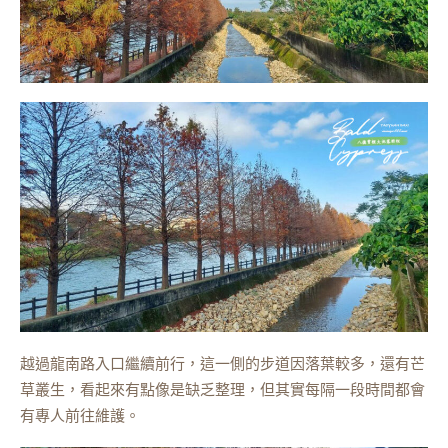
越過龍南路入口繼續前行，這一側的步道因落葉較多，還有芒
草叢生，看起來有點像是缺乏整理，但其實每隔一段時間都會
有專人前往維護。