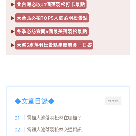
▶
北台灣必收14個落羽松打卡景點
▶
大台北必拍TOP5人氣落羽松景點
▶
冬季必訪宜蘭5個最美落羽松景點
▶
大溪5處落羽松景點串聯美食一日遊
◆文章目錄◆
CLOSE
霄裡大池落羽松林在哪裡？
霄裡大池落羽松林交通資訊