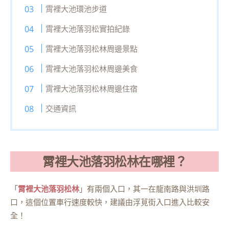
霄裡大池環池步道
霄裡大池落羽松實拍紀錄
霄裡大池落羽松林周邊景點
霄裡大池落羽松林周邊美食
霄裡大池落羽松林周邊住宿
交通資訊
霄裡大池落羽松林在哪裡？
「
霄
裡大池落羽松林
」有兩個入口，其一在龍南路與洪圳路
口，這個位置車行速度較快，建議由浮莧街入口進入比較安
全！