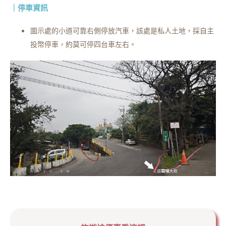
｜停車資訊
圖示處的小道可靠右側停放汽車，該處是私人土地，採自主
投幣停車，約莫可停四台車左右。