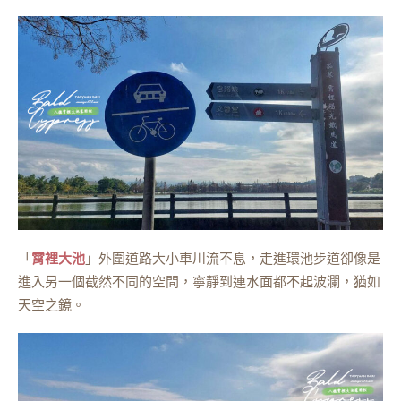
「
霄
裡大池
」外圍道路大小車川流不息，走進環池步道卻像是
進入另一個截然不同的空間，寧靜到連水面都不起波瀾，猶如
天空之鏡。