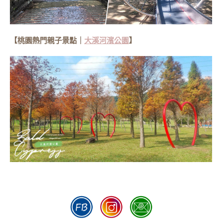
【桃園熱門親子景點｜
大溪河濱公園
】