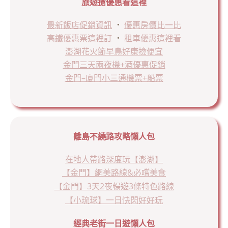
旅遊搶優惠看這裡
最新飯店促銷資訊
．
優惠房價比一比
高鐵優惠票這裡訂
．
租車優惠這裡看
澎湖花火節早鳥好康撿便宜
金門三天兩夜機+酒優惠促銷
金門–廈門小三通機票+船票
離島不繞路攻略懶人包
在地人帶路深度玩【澎湖】
【金門】網美路線&必嚐美食
【金門】3天2夜暢遊3條特色路線
【小琉球】一日快閃好好玩
經典老街一日遊懶人包