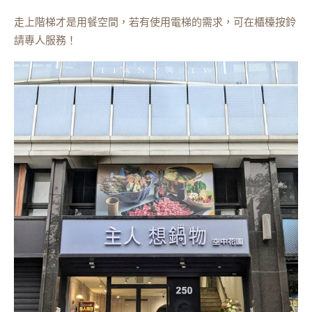
走上階梯才是用餐空間，若有使用電梯的需求，可在櫃檯按鈴
請專人服務！