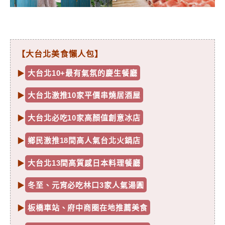
【大台北美食懶人包】
▶
大台北10+最有氣氛的慶生餐廳
▶
大台北激推10家平價串燒居酒屋
▶
大台北必吃10家高顏值創意冰店
▶
鄉民激推18間高人氣台北火鍋店
▶
大台北13間高質感日本料理餐廳
▶
冬至、元宵必吃林口3家人氣湯圓
▶
板橋車站、府中商圈在地推薦美食