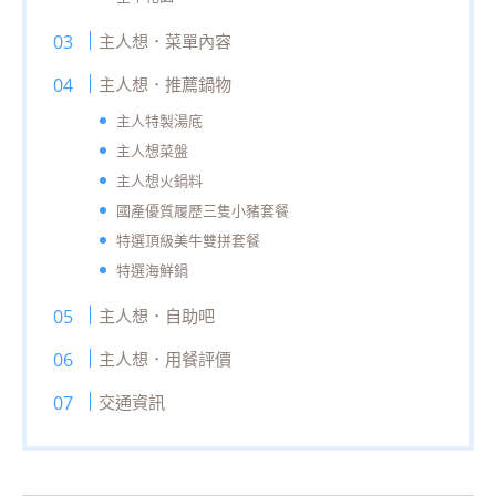
主人想．菜單內容
主人想．推薦鍋物
主人特製湯底
主人想菜盤
主人想火鍋料
國產優質履歷三隻小豬套餐
特選頂級美牛雙拼套餐
特選海鮮鍋
主人想．自助吧
主人想．用餐評價
交通資訊