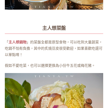
主人想菜盤
「
主人想鍋物
」的菜盤全都是原型食物，可以吃到大量蔬菜，
吃鍋不怕有負擔，其中的炙燒豆皮很受歡迎，如果喜歡吃還可
以單點唷！
假如不愛吃菜，也可以選擇更換為小份牛五花或梅花豬。