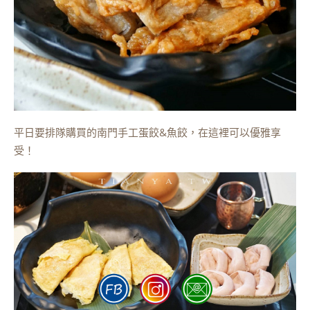
平日要排隊購買的南門手工蛋餃&魚餃，在這裡可以優雅享
受！