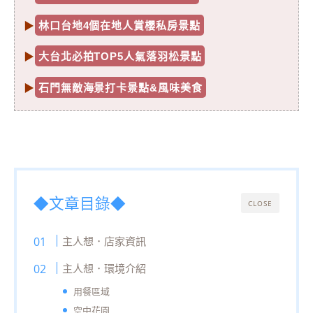
▶
林口台地4個在地人賞櫻私房景點
▶
大台北必拍TOP5人氣落羽松景點
▶
石門無敵海景打卡景點&風味美食
◆文章目錄◆
CLOSE
主人想．店家資訊
主人想．環境介紹
用餐區域
空中花園