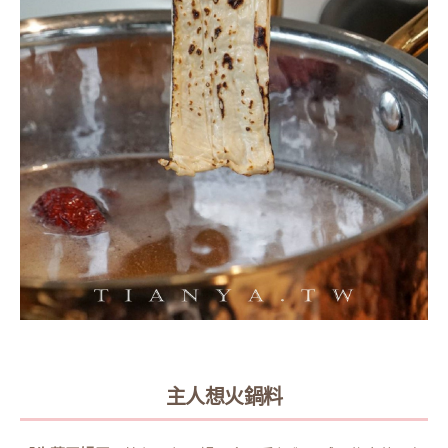
主人想火鍋料