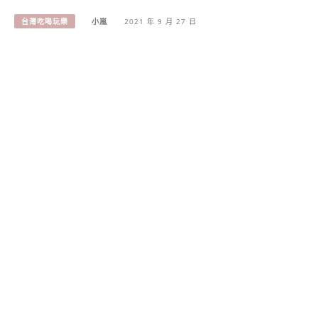
台灣吃喝玩樂
小嵐
2021 年 9 月 27 日