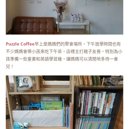
Puzzle Coffee
早上是媽媽們的聚會場所，下午放學時間也有
不少媽媽會帶小孩來吃下午茶，店裡主打親子友善，特別為小
孩準備一些童書和英語學習幾，讓媽媽可以清閒地多待一會
兒！