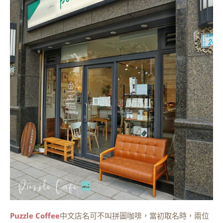
Puzzle Coffee
中文店名可不叫拼圖咖啡，當初取名時，兩位