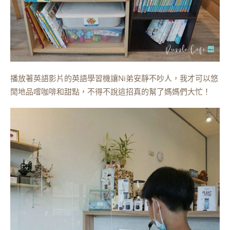
播放著英語影片的英語學習機讓Ni弟安靜不吵人，我才可以悠
閒地品嚐咖啡和甜點，不得不說這招真的幫了媽媽們大忙！