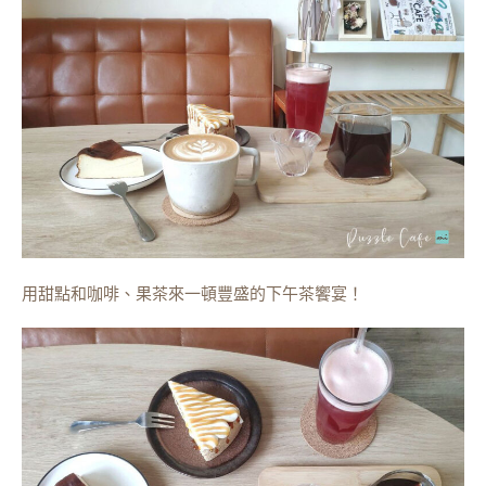
用甜點和咖啡、果茶來一頓豐盛的下午茶饗宴！