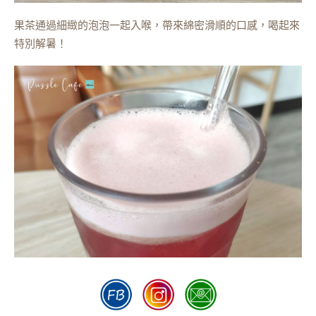
果茶通過細緻的泡泡一起入喉，帶來綿密滑順的口感，喝起來
特別解暑！