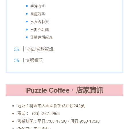
手沖咖啡
拿鐵咖啡
水果森林茶
巴斯克乳酪
焦糖伯爵戚風
店家/景點資訊
交通資訊
Puzzle Coffee．店家資訊
地址：桃園市大園區新生路四段249號
電話：（03）287-3963
營業時間：平日 7:00-17:30，假日 9:00-17:30
公休日：周三公休