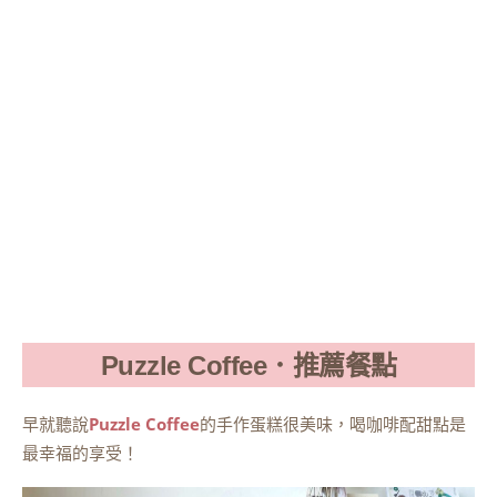
Puzzle Coffee．推薦餐點
早就聽說
Puzzle Coffee
的手作蛋糕很美味，喝咖啡配甜點是
最幸福的享受！