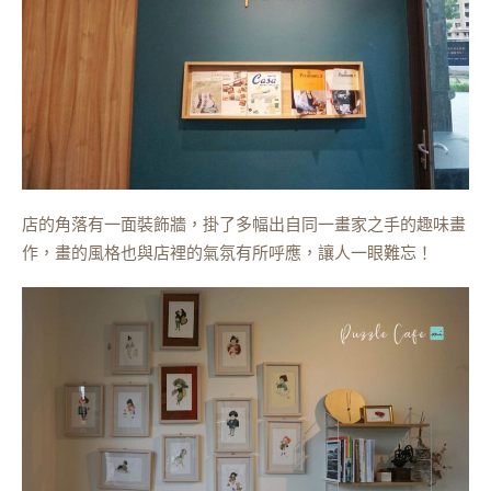
店的角落有一面裝飾牆，掛了多幅出自同一畫家之手的趣味畫
作，畫的風格也與店裡的氣氛有所呼應，讓人一眼難忘！