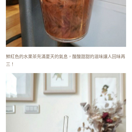
鮮紅色的水果茶充滿夏天的氣息，酸酸甜甜的滋味讓人回味再
三！