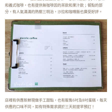
和義式咖啡，也有提供無咖啡因的茶飲和果汁飲；餐點的部
分，有人氣滿滿的熱壓三明治，沙拉和咖喱飯也廣受好評。
店裡有供應新鮮現做手工甜點，也有販售6吋及8吋蛋糕，每天
供應的口味不同，如有特殊需求請於三天前提早預訂！