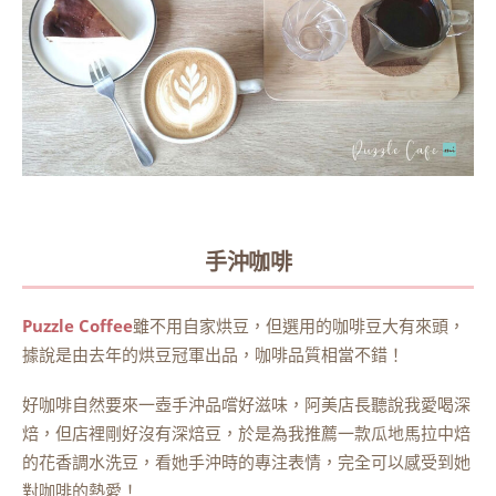
手沖咖啡
Puzzle Coffee
雖不用自家烘豆，但選用的咖啡豆大有來頭，
據說是由去年的烘豆冠軍出品，咖啡品質相當不錯！
好咖啡自然要來一壺手沖品嚐好滋味，阿美店長聽說我愛喝深
焙，但店裡剛好沒有深焙豆，於是為我推薦一款瓜地馬拉中焙
的花香調水洗豆，看她手沖時的專注表情，完全可以感受到她
對咖啡的熱愛！