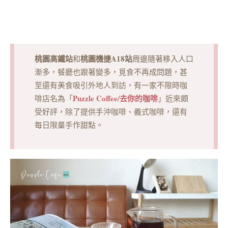
桃園高鐵站
桃園機捷A18站
和
周邊隨著移入人口
漸多，餐廳也跟著變多，覓食不再成問題，甚
至還有美食吸引外地人到訪，有一家不限時咖
Puzzle Coffee/去你的咖啡
啡店名為「
」近來頗
受好評，除了提供手沖咖啡、義式咖啡，還有
每日限量手作甜點。