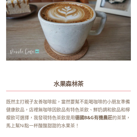
水果森林茶
既然主打親子友善咖啡館，當然要幫不能喝咖啡的小朋友準備
健康飲品，店裡無咖啡因飲品有特色茶飲、鮮奶調和飲品和檸
檬飲可選擇，我發現特色茶飲是用
德國B&G有機農莊
的茶葉，
馬上幫Ni點一杯酸酸甜甜的水果茶！