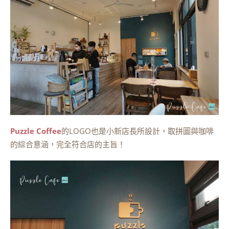
Puzzle Coffee
的LOGO也是小新店長所設計，取拼圖與咖啡
的綜合意涵，完全符合店的主旨！