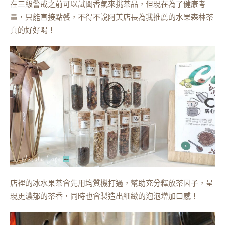
在三級警戒之前可以試聞香氣來挑茶品，但現在為了健康考
量，只能直接點餐，不得不說阿美店長為我推薦的水果森林茶
真的好好喝！
店裡的冰水果茶會先用均質機打過，幫助充分釋放茶因子，呈
現更濃郁的茶香，同時也會製造出細緻的泡泡增加口感！