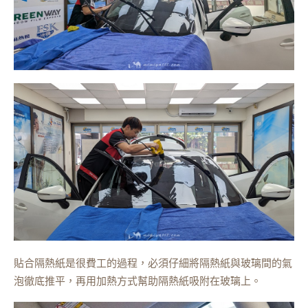
貼合隔熱紙是很費工的過程，必須仔細將隔熱紙與玻璃間的氣
泡徹底推平，再用加熱方式幫助隔熱紙吸附在玻璃上。