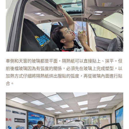
車側和天窗的玻璃都是平面，隔熱紙可以直接貼上、抹平，但
前後檔玻璃因為有弧度的關係，必須先在玻璃上完成塑型，以
加熱方式仔細將隔熱紙烘出服貼的弧度，再從玻璃內面進行貼
合。