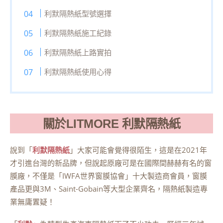
利默隔熱紙型號選擇
利默隔熱紙施工紀錄
利默隔熱紙上路實拍
利默隔熱紙使用心得
關於LITMORE 利默隔熱紙
說到「
利默隔熱紙
」大家可能會覺得很陌生，這是在2021年
才引進台灣的新品牌，但說起原廠可是在國際間赫赫有名的窗
膜廠，不僅是「IWFA世界窗膜協會」十大製造商會員，窗膜
產品更與3M、Saint-Gobain等大型企業齊名，隔熱紙製造專
業無庸置疑！