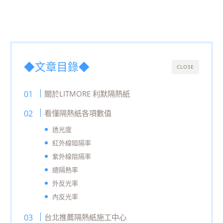
◆文章目錄◆
CLOSE
關於LITMORE 利默隔熱紙
看懂隔熱紙各項數值
透光度
紅外線阻隔率
紫外線阻隔率
總隔熱率
外反光率
內反光率
台北推薦隔熱紙施工中心