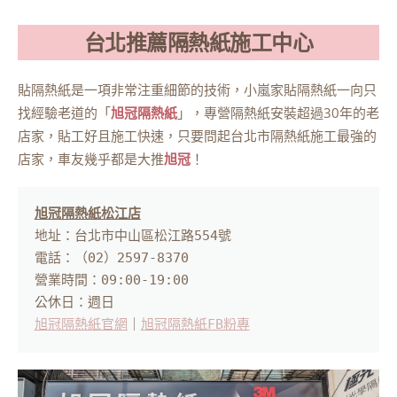
台北推薦隔熱紙施工中心
貼隔熱紙是一項非常注重細節的技術，小嵐家貼隔熱紙一向只
找經驗老道的「
旭冠隔熱紙
」，專營隔熱紙安裝超過30年的老
店家，貼工好且施工快速，只要問起台北市隔熱紙施工最強的
店家，車友幾乎都是大推
旭冠
！
旭冠隔熱紙松江店
地址：台北市中山區松江路554號

電話：（02）2597-8370

營業時間：09:00-19:00

旭冠隔熱紙官網
｜
旭冠隔熱紙FB粉專