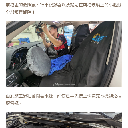
前檔區的後照鏡、行車紀錄器以及黏貼在前檔玻璃上的小貼紙
全部都得卸除！
由於施工過程會開著電源，師傅已事先接上快速充電機避免損
壞電瓶。