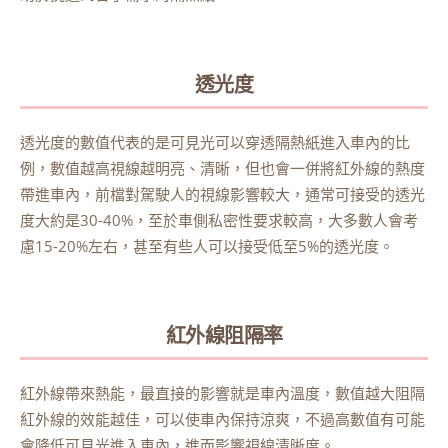
透光度
透光度的數值代表的是可見光可以穿透隔熱紙進入車內的比
例，數值越高視線越明亮、清晰，但也會一併將紅外線的熱度
帶進車內，前檔對駕駛人的視線影響較大，通常可接受的透光
度大約是30-40%，至於車側私密性要求較高，大多數人會考
慮15-20%左右，甚至有些人可以接受低至5%的透光度。
紅外線阻隔率
紅外線帶來熱能，最直接的影響就是車內溫度，數值越大阻隔
紅外線的效能越佳，可以使車內保持涼爽，不過高數值有可能
會降低可見光進入車內，進而影響視線清晰度。