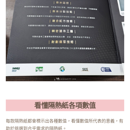
看懂隔熱紙各項數值
每款隔熱紙都會標示出各種數值，看懂數值所代表的意義，有
助於挑選到合乎需求的隔熱紙。