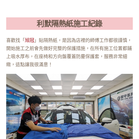
利默隔熱紙施工紀錄
喜歡找「
旭冠
」貼隔熱紙，是因為店裡的師傅工作都很謹慎，
開始施工之前會先做好完整的保護措施，在所有施工位置都鋪
上吸水厚布，在座椅和方向盤覆蓋防塵保護套，服務非常細
緻，這點讓我很滿意！