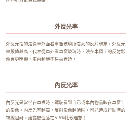
隔熱紙效能最為準確！
外反光率
外反光指的是從車外面看車窗玻璃所看到的反射現象，外反光
率數值越高，代表從車外看車窗玻璃時，映在車窗上的反射影
像會更明顯，車內動靜不易被看透。
內反光率
內反光是當坐在車裡時，駕駛看到自己或車內物品映在車窗上
的影像，內反光率越高，反射影像越清晰，可能造成行駛時的
視線阻礙，建議數值落在5-6%比較理想！