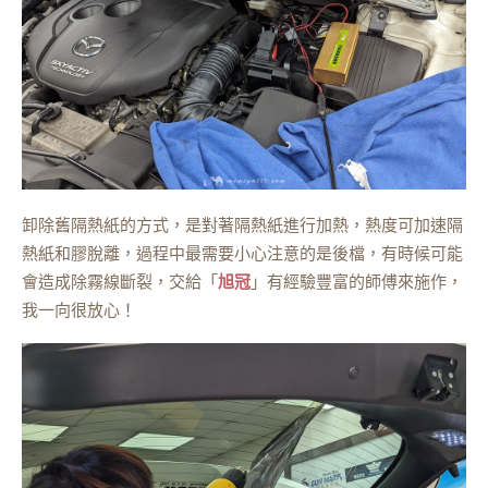
卸除舊隔熱紙的方式，是對著隔熱紙進行加熱，熱度可加速隔
熱紙和膠脫離，過程中最需要小心注意的是後檔，有時候可能
會造成除霧線斷裂，交給「
旭冠
」有經驗豐富的師傅來施作，
我一向很放心！