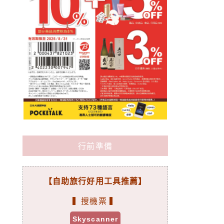
行前準備
【自助旅行好用工具推薦】
▍搜機票 ▍
Skyscanner