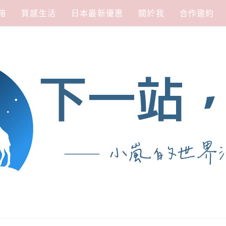
箱
質感生活
日本最新優惠
關於我
合作邀約
涯
熱愛從歷史、人文、景點、美食不同面向深度認識旅行城市，樂於探索人生、同時