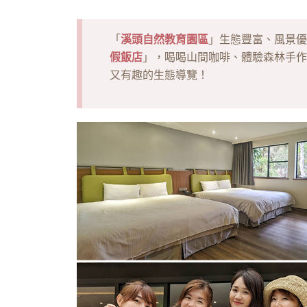
溪頭自然教育園區
「
」生態豐富、風景優
假飯店
」，喝喝山間咖啡、體驗森林手作
又有趣的生態導覽！