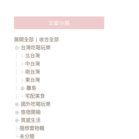
文章分類
展開全部
|
收合全部
台灣吃喝玩樂
北台灣
中台灣
南台灣
東台灣
離島
宅配美食
國外吃喝玩樂
旅宿開箱
質感生活
隨想置物櫃
未分類