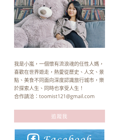
我是小嵐，一個懷有流浪魂的任性人媽，
喜歡在世界遊走，熱愛從歷史、人文、景
點、美食不同面向深度認識旅行城市，樂
於探索人生、同時也享受人生！
合作請洽：
toomist121@gmail.com
追蹤我