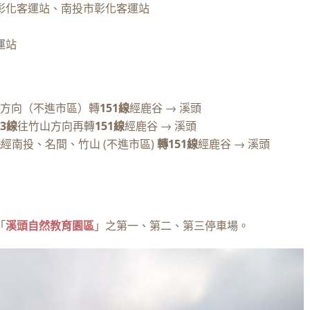
彰化客運站、南投市彰化客運站
運站
方向（不進市區）轉
151線
經鹿谷 → 溪頭
3線
往竹山方向再轉
151線
經鹿谷 → 溪頭
線
經南投、名間、竹山 (不進市區)
轉151線
經鹿谷 → 溪頭
「
溪頭自然教育園區
」之第一、第二、第三停車場。