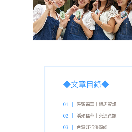
◆文章目錄◆
溪頭福華｜飯店資訊
溪頭福華｜交通資訊
台灣好行溪頭線