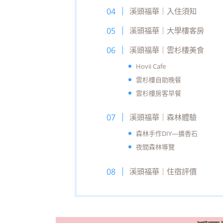
溪頭福華｜入住須知
溪頭福華｜大學樓客房
溪頭福華｜雲杉樓美食
Hovii Cafe
雲杉樓自助晚餐
雲杉樓房客早餐
溪頭福華｜森林體驗
森林手作DIY—擴香石
夜間森林導覽
溪頭福華｜住宿評價