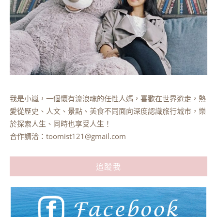
我是小嵐，一個懷有流浪魂的任性人媽，喜歡在世界遊走，熱
愛從歷史、人文、景點、美食不同面向深度認識旅行城市，樂
於探索人生、同時也享受人生！
合作請洽：
toomist121@gmail.com
追蹤我