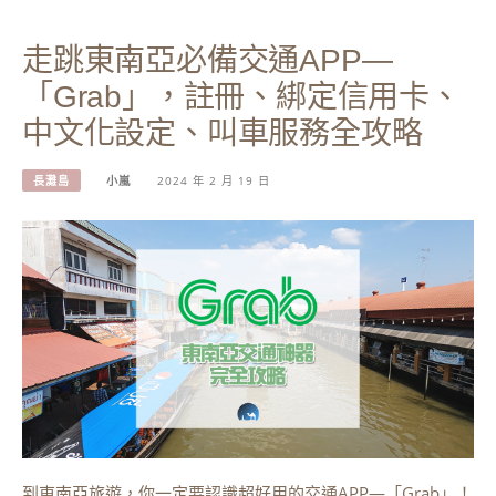
走跳東南亞必備交通APP—
「Grab」，註冊、綁定信用卡、
中文化設定、叫車服務全攻略
長灘島
小嵐
2024 年 2 月 19 日
到東南亞旅遊，你一定要認識超好用的交通APP—「Grab」！