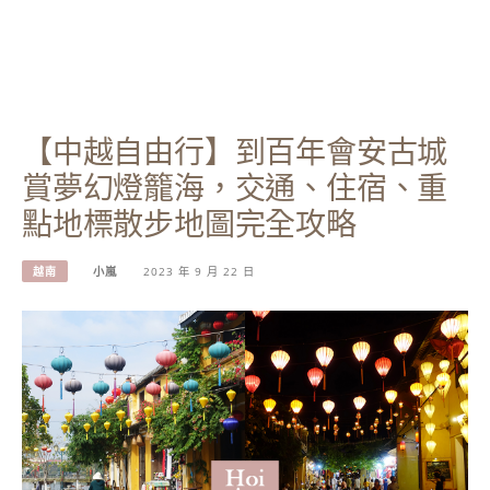
【中越自由行】到百年會安古城
賞夢幻燈籠海，交通、住宿、重
點地標散步地圖完全攻略
越南
小嵐
2023 年 9 月 22 日