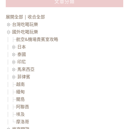
文章分類
展開全部
|
收合全部
台灣吃喝玩樂
國外吃喝玩樂
航空&機場貴賓室攻略
日本
泰國
印尼
馬來西亞
菲律賓
越南
緬甸
關島
阿聯酋
埃及
摩洛哥
旅宿開箱