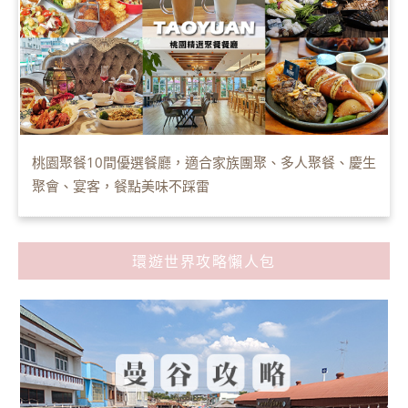
桃園聚餐10間優選餐廳，適合家族團聚、多人聚餐、慶生
聚會、宴客，餐點美味不踩雷
環遊世界攻略懶人包