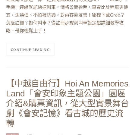
手機一連網就能快速叫車，價格公開透明，車資比計程車更便
宜，免議價、不怕被坑錢，對乘客超友善！哪裡下載Grab？
怎麼註冊？如何叫車？從註冊步驟到叫車設定超詳細教學攻
略，帶你輕鬆上手！
CONTINUE READING
【中越自由行】Hoi An Memories
Land「會安印象主題公園」園區
介紹&購票資訊，從大型實景舞台
劇《會安記憶》看古城的歷史流
轉