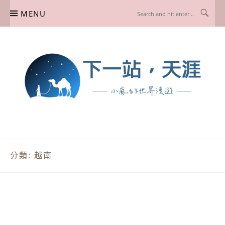
Skip
MENU
to
content
下一站，天涯
我是小嵐，一個懷有流浪魂的任性人媽，喜歡在世界遊走，熱愛從歷史、人文、景
點、美食不同面向深度認識旅行城市，樂於探索人生、同時也享受人生！
分類:
越南