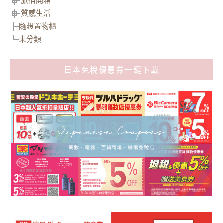
質感生活
隨想置物櫃
未分類
日本免稅優惠券一鍵下載