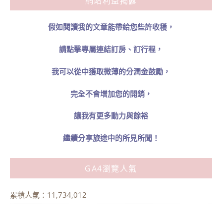
網站利益揭露
假如閱讀我的文章能帶給您些許收穫，
請點擊專屬連結訂房、訂行程，
我可以從中獲取微薄的分潤金鼓勵，
完全不會增加您的開銷，
讓我有更多動力與餘裕
繼續分享旅途中的所見所聞！
GA4瀏覽人氣
累積人氣：11,734,012