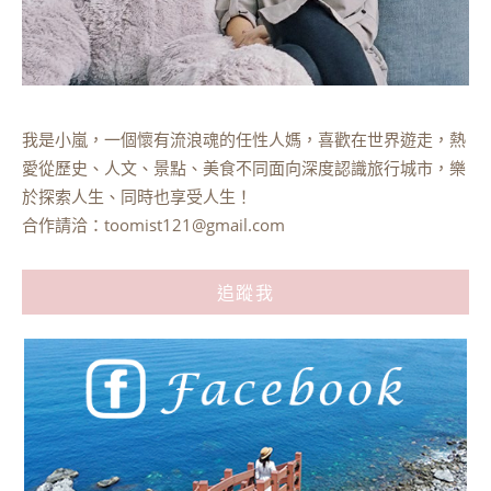
我是小嵐，一個懷有流浪魂的任性人媽，喜歡在世界遊走，熱
愛從歷史、人文、景點、美食不同面向深度認識旅行城市，樂
於探索人生、同時也享受人生！
合作請洽：
toomist121@gmail.com
追蹤我