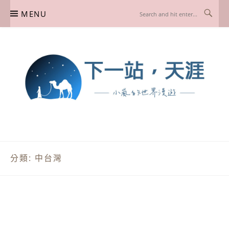
Skip
MENU
to
content
下一站，天涯
我是小嵐，一個懷有流浪魂的任性人媽，喜歡在世界遊走，熱愛從歷史、人文、景
點、美食不同面向深度認識旅行城市，樂於探索人生、同時也享受人生！
分類:
中台灣