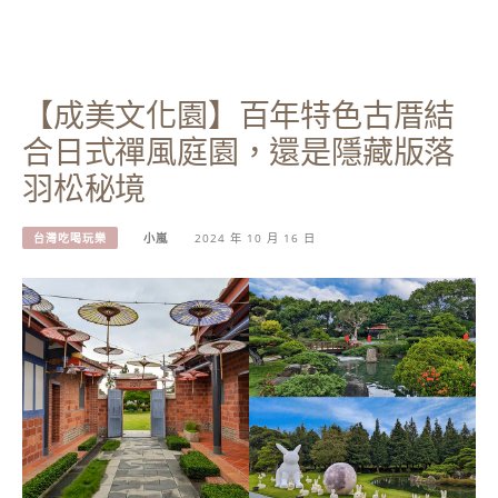
【成美文化園】百年特色古厝結
合日式禪風庭園，還是隱藏版落
羽松秘境
台灣吃喝玩樂
小嵐
2024 年 10 月 16 日