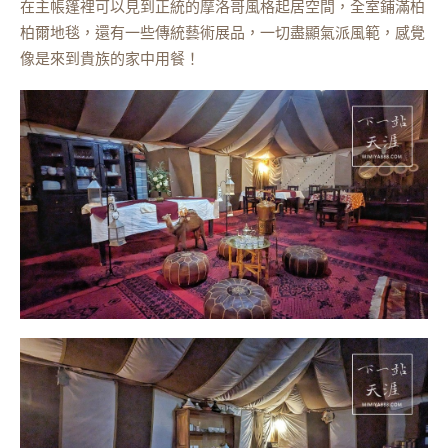
在主帳篷裡可以見到正統的摩洛哥風格起居空間，全室鋪滿柏
柏爾地毯，還有一些傳統藝術展品，一切盡顯氣派風範，感覺
像是來到貴族的家中用餐！