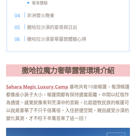
餐食體驗
非洲營火晚會
撒哈拉沙漠的星夜與日出
撒哈拉沙漠豪華露營體驗心得
撒哈拉魔力奢華露營環境介紹
Sahara Magic Luxury Camp
基地共有10座帳篷，每頂帳篷
都像座小房子大小，帳篷間都有保持適當距離，中間以紅毯作
為通道，感覺就像來到荒漠中的宮殿，比起遊牧民族的帳篷可
以說是豪華了不只千倍萬倍，入住舒適空間，親自感受沙漠的
變化莫測，才不枉千辛萬苦來了這一回！