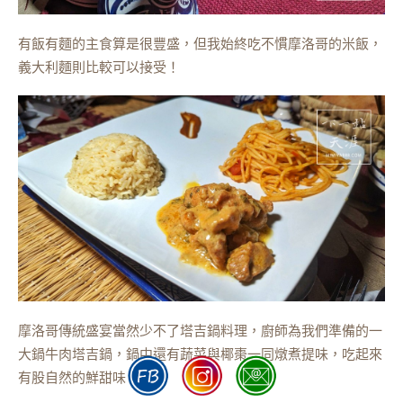
有飯有麵的主食算是很豐盛，但我始終吃不慣摩洛哥的米飯，
義大利麵則比較可以接受！
摩洛哥傳統盛宴當然少不了塔吉鍋料理，廚師為我們準備的一
大鍋牛肉塔吉鍋，鍋中還有蔬菜與椰棗一同燉煮提味，吃起來
有股自然的鮮甜味！