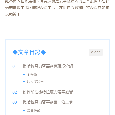
離不開的抽水馬桶、彈簧床也是豪華帳篷內的基本配備，在舒
適的環境中深度體驗沙漠生活，才明白原來撒哈拉沙漠並非難
以親近！
◆文章目錄◆
CLOSE
撒哈拉魔力奢華露營環境介紹
主帳篷
沙漠發呆亭
如何前往撒哈拉魔力奢華露營
撒哈拉魔力奢華露營一泊二食
豪華帳篷