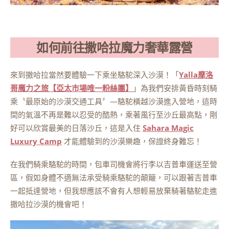
如何前往撒哈拉魔力奢華露營
來到撒哈拉當然要體驗一下乘坐駱駝深入沙漠！「
Yalla摩洛
哥魔力之旅【亞太市場唯一粉絲團】
」為我們安排黃昏時刻騎
乘〝最原始的沙漠交通工具〞—駱駝橫越沙漠進入營地，這時
間的氣溫不再是難以忍受的酷熱，乘著風行至沙丘最高點，剛
好可以欣賞最美的日落沙丘，這是入住
Sahara Magic
Luxury Camp
才能體驗到的沙漠樂趣，保證終身難忘！
在我們騎乘駱駝的時間，包車司機會將行李以吉普車運送至營
區，假如身體不適無法承受騎乘駱駝的顛簸，可以跟著吉普車
一起抵達營地，但我想應該不會有人想輕易放棄騎著駱駝走進
撒哈拉沙漠的機會吧！