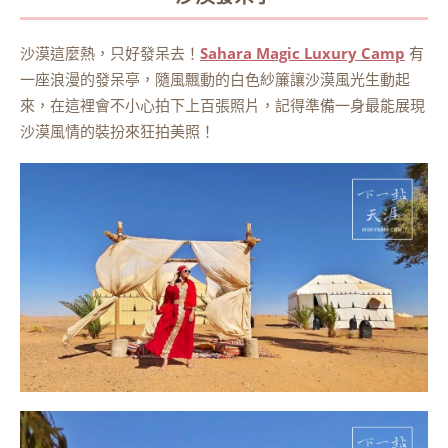
沙漠這麼熱，只好發呆去！
Sahara Magic Luxury Camp
有
一座浪漫的發呆亭，隨風飄動的白色紗簾讓沙漠風光生動起
來，在這裡會不小心拍下上百張照片，記得準備一身最能展現
沙漠風情的裝扮來狂拍美照！