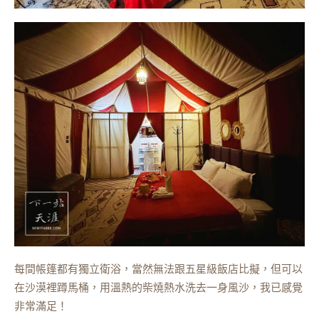
每間帳篷都有獨立衛浴，當然無法跟五星級飯店比擬，但可以
在沙漠裡蹲馬桶，用溫熱的柴燒熱水洗去一身風沙，我已感覺
非常滿足！