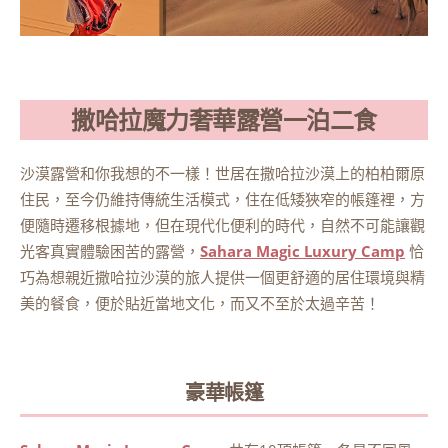
撒哈拉魔力奢華露營一泊二食
沙漠露營和你我想的不一樣！世居在撒哈拉沙漠上的柏柏爾原
住民，至今仍維持傳統生活模式，住在低矮狹窄的帳篷裡，方
便隨時遷移根據地，但在現代化便利的時代，自然不可能讓觀
光客真實體驗困苦的露營，
Sahara Magic Luxury Camp
恰
巧為想親近撒哈拉沙漠的旅人提供一個更舒適的居住環境與精
美的餐食，便於貼近當地文化，而又不至於太過辛苦！
豪華帳篷