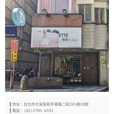
▍地址：台北市大安區和平東路二段265巷28號

▍電話：(02)2705-6191
