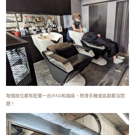
每個座位都有配置一台iPAD和插座，想滑手機或追劇都沒問
題！