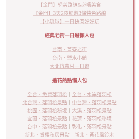
【金門】網美路線&必嚐美食
【金門】3天2夜暢遊3條特色路線
【小琉球】一日快閃好好玩
經典老街一日遊懶人包
台南．菁寮老街
台南．鹽水小鎮
大北坑農村一日遊
追花熱點懶人包
全台．免費落羽松
｜
全台．水岸落羽松
北台灣．落羽松景點
｜
中台灣．落羽松景點
桃園．落羽松秘境
｜
大溪．落羽松景點
宜蘭．落羽松景點
｜
花蓮．落羽松秘境
台中．落羽松景點
｜
彰化．落羽松景點
新北．賞櫻私房景點
｜
新北．黃花風鈴木