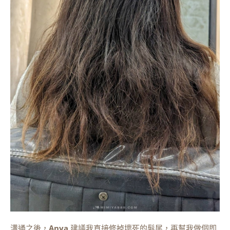
溝通之後，
Anya
建議我直接修掉壞死的髮尾，再幫我做個即