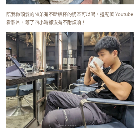
陪我做頭髮的Ni弟有不斷續杯的奶茶可以喝，邊配著 Youtube
看影片，等了四小時都沒有不耐煩唷！