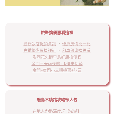
旅遊搶優惠看這裡
最新飯店促銷資訊
．
優惠房價比一比
高鐵優惠票這裡訂
．
租車優惠這裡看
澎湖花火節早鳥好康撿便宜
金門三天兩夜機+酒優惠促銷
金門–廈門小三通機票+船票
離島不繞路攻略懶人包
在地人帶路深度玩【澎湖】