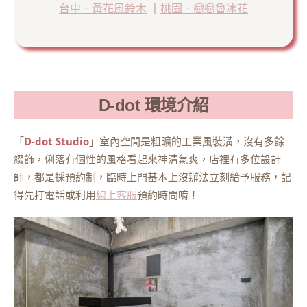
台中．黃花風鈴木
｜
桃園．戀戀魯冰花
D-dot 環境介紹
「
D-dot Studio
」室內空間是粗曠的工業風裝潢，沒有多餘
綴飾，俐落有個性的風格看起來神清氣爽，店裡有多位設計
師，都是採預約制，臨時上門基本上沒辦法立刻給予服務，記
得先打電話或利用
線上客服
預約時間唷！