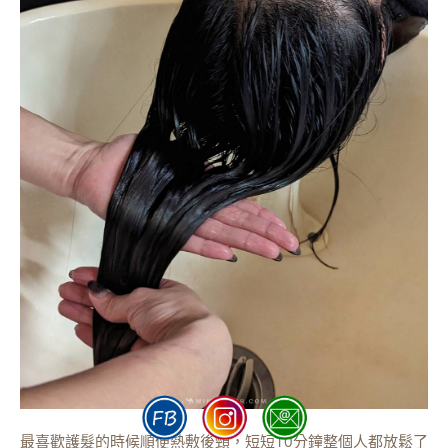
最喜歡護髮的時候順便熱敷後頸，短短10分鐘整個人都放鬆了