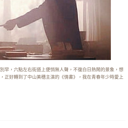
別早，六點左右街道上便悄無人聲，不復白日熱鬧的景象，想
，正好轉到了中山美穗主演的《情書》，我在青春年少時愛上
！