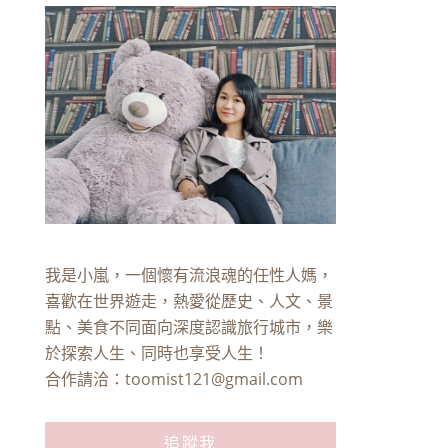
我是小嵐，一個懷有流浪魂的任性人媽，
喜歡在世界遊走，熱愛從歷史、人文、景
點、美食不同面向深度認識旅行城市，樂
於探索人生、同時也享受人生！
合作請洽：
toomist121@gmail.com
追蹤我