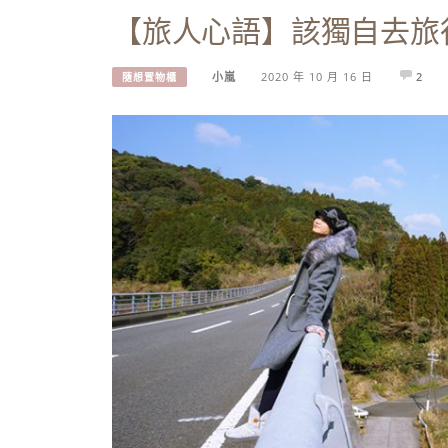
【旅人心語】該獨自去旅
小嵐
2020 年 10 月 16 日
2
隨想置物櫃