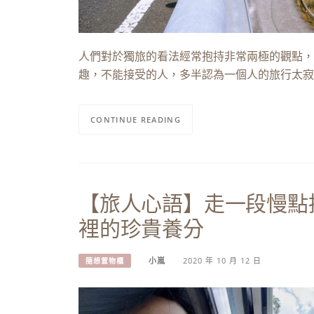
人們對於獨旅的看法經常抱持非常兩極的觀點，
趣，不能接受的人，多半認為一個人的旅行太寂
CONTINUE READING
【旅人心語】走一段慢點
裡的珍貴養分
小嵐
2020 年 10 月 12 日
隨想置物櫃