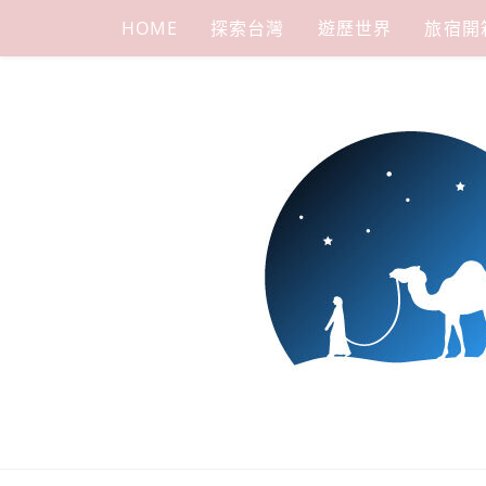
Skip
HOME
探索台灣
遊歷世界
旅宿開
to
content
下一站，天
我是小嵐，一個懷有流浪魂的任性人媽，喜歡在世界遊走，