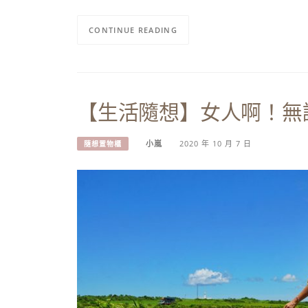
CONTINUE READING
【生活隨想】女人啊！無
小嵐
2020 年 10 月 7 日
隨想置物櫃