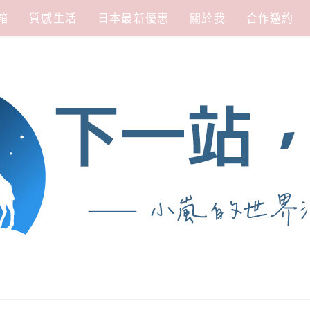
箱
質感生活
日本最新優惠
關於我
合作邀約
涯
熱愛從歷史、人文、景點、美食不同面向深度認識旅行城市，樂於探索人生、同時