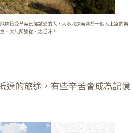
能夠接受甚至已經試過的人，大多深深著迷於一個人上路的樂
寞、太無所適從、太乏味！
抵達的旅途，有些辛苦會成為記憶