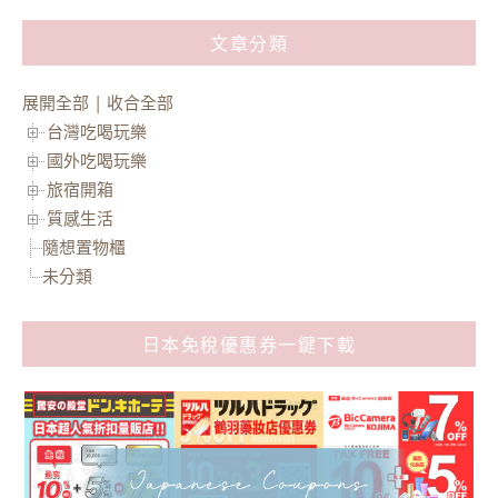
文章分類
展開全部
|
收合全部
台灣吃喝玩樂
國外吃喝玩樂
旅宿開箱
質感生活
隨想置物櫃
未分類
日本免稅優惠券一鍵下載