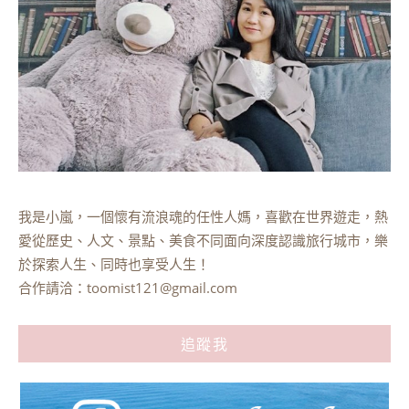
我是小嵐，一個懷有流浪魂的任性人媽，喜歡在世界遊走，熱
愛從歷史、人文、景點、美食不同面向深度認識旅行城市，樂
於探索人生、同時也享受人生！
合作請洽：
toomist121@gmail.com
追蹤我