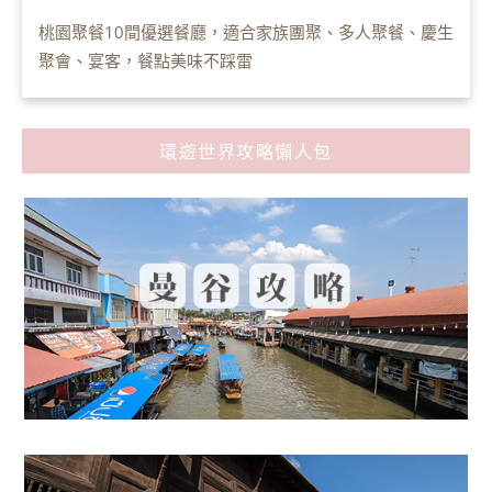
桃園聚餐10間優選餐廳，適合家族團聚、多人聚餐、慶生
聚會、宴客，餐點美味不踩雷
環遊世界攻略懶人包