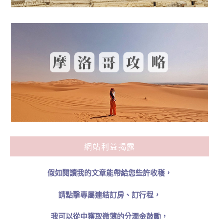
網站利益揭露
假如閱讀我的文章能帶給您些許收穫，
請點擊專屬連結訂房、訂行程，
我可以從中獲取微薄的分潤金鼓勵，