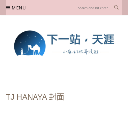
Skip
MENU
to
content
下一站，天涯
我是小嵐，一個懷有流浪魂的任性人媽，喜歡在世界遊走，熱愛從歷史、人文、景
點、美食不同面向深度認識旅行城市，樂於探索人生、同時也享受人生！
TJ HANAYA 封面