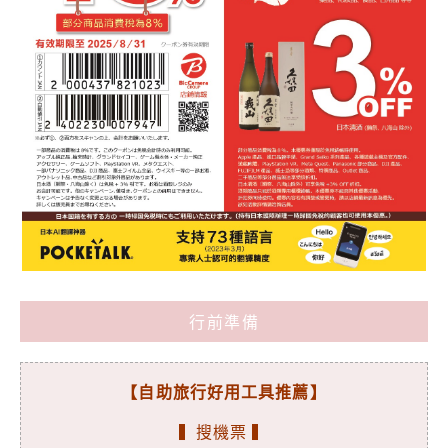
行前準備
【自助旅行好用工具推薦】
▍搜機票 ▍