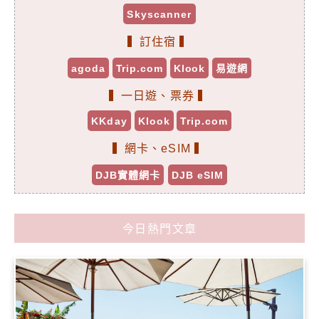
Skyscanner
▍訂住宿 ▍
agoda
Trip.com
Klook
易遊網
▍一日遊、票券 ▍
KKday
Klook
Trip.com
▍網卡、eSIM ▍
DJB實體網卡
DJB eSIM
今日熱門文章