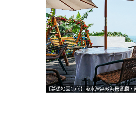
【夢想地圖Café】淺水灣無敵海景餐廳