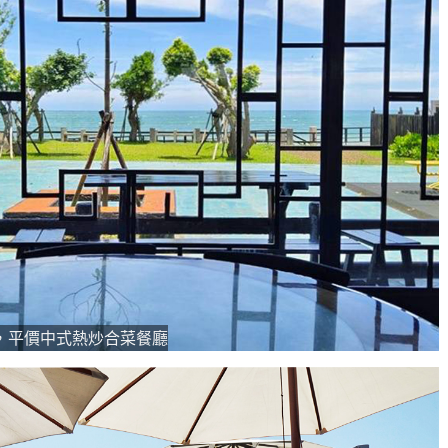
，平價中式熱炒合菜餐廳