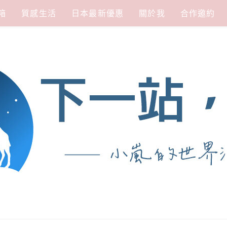
箱
質感生活
日本最新優惠
關於我
合作邀約
涯
熱愛從歷史、人文、景點、美食不同面向深度認識旅行城市，樂於探索人生、同時