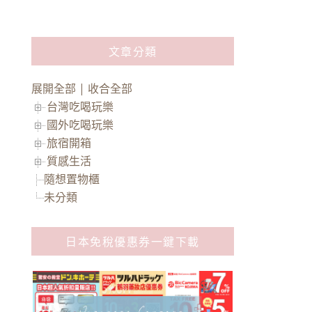
文章分類
展開全部
|
收合全部
台灣吃喝玩樂
國外吃喝玩樂
旅宿開箱
質感生活
隨想置物櫃
未分類
日本免稅優惠券一鍵下載