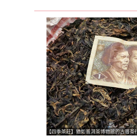
【四季茶莊】猶如普洱茶博物館的古厝茶