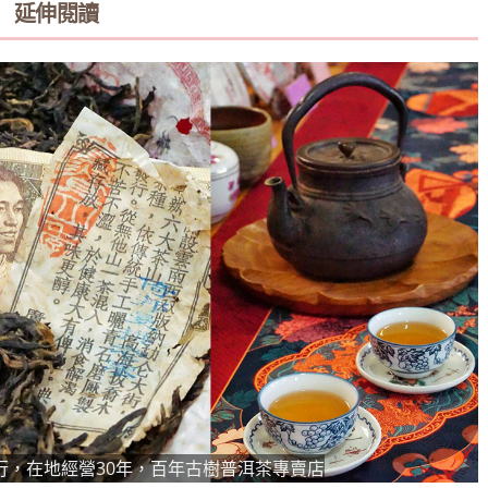
延伸閱讀
行，在地經營30年，百年古樹普洱茶專賣店