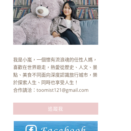
我是小嵐，一個懷有流浪魂的任性人媽，
喜歡在世界遊走，熱愛從歷史、人文、景
點、美食不同面向深度認識旅行城市，樂
於探索人生、同時也享受人生！
合作請洽：
toomist121@gmail.com
追蹤我