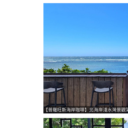
【普羅旺斯海岸咖啡】北海岸淺水灣景觀