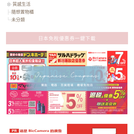
質感生活
隨想置物櫃
未分類
日本免稅優惠券一鍵下載