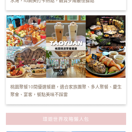
水灣，IG網美打卡熱點，觀賞夕陽最佳據點
桃園聚餐10間優選餐廳，適合家族團聚、多人聚餐、慶生
聚會、宴客，餐點美味不踩雷
環遊世界攻略懶人包