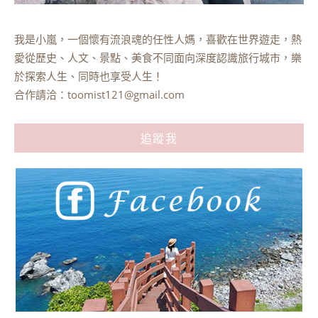
我是小嵐，一個懷有流浪魂的任性人媽，喜歡在世界遊走，熱
愛從歷史、人文、景點、美食不同面向深度認識旅行城市，樂
於探索人生、同時也享受人生！
合作請洽：
toomist121@gmail.com
追蹤我